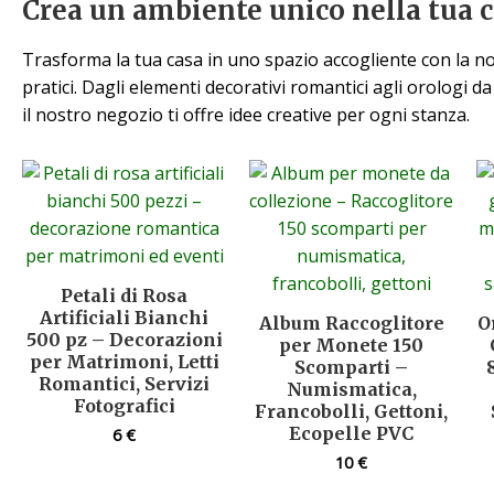
Crea un ambiente unico nella tua 
Trasforma la tua casa in uno spazio accogliente con la nos
pratici. Dagli elementi decorativi romantici agli orologi 
il nostro negozio ti offre idee creative per ogni stanza.
Petali di Rosa
Artificiali Bianchi
Album Raccoglitore
O
500 pz – Decorazioni
per Monete 150
per Matrimoni, Letti
Scomparti –
Romantici, Servizi
Numismatica,
Fotografici
Francobolli, Gettoni,
Ecopelle PVC
6
€
10
€