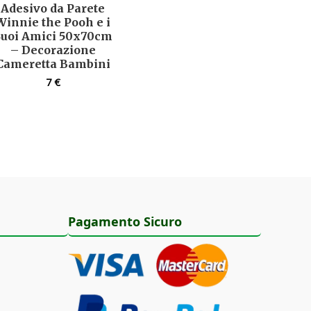
Adesivo da Parete
Winnie the Pooh e i
Suoi Amici 50x70cm
– Decorazione
Cameretta Bambini
7
€
Pagamento Sicuro