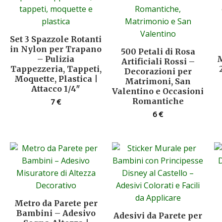
Set 3 Spazzole Rotanti
in Nylon per Trapano
500 Petali di Rosa
– Pulizia
M
Artificiali Rossi –
Tappezzeria, Tappeti,
Decorazioni per
Moquette, Plastica |
Matrimoni, San
Attacco 1/4″
Valentino e Occasioni
Romantiche
7
€
6
€
Metro da Parete per
Bambini – Adesivo
Adesivi da Parete per