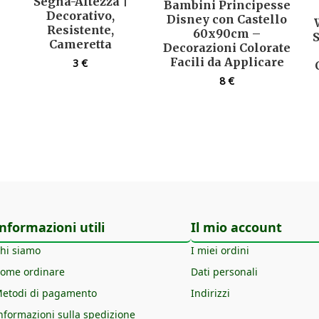
Segna-Altezza |
Bambini Principesse
Decorativo,
Disney con Castello
Resistente,
60x90cm –
Cameretta
Decorazioni Colorate
Facili da Applicare
3
€
8
€
nformazioni utili
Il mio account
hi siamo
I miei ordini
ome ordinare
Dati personali
etodi di pagamento
Indirizzi
nformazioni sulla spedizione