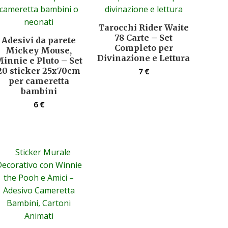
Tarocchi Rider Waite
78 Carte – Set
Adesivi da parete
Completo per
Mickey Mouse,
Divinazione e Lettura
innie e Pluto – Set
20 sticker 25x70cm
7
€
per cameretta
bambini
6
€