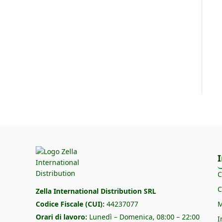
I
C
C
Zella International Distribution SRL
Codice Fiscale (CUI):
44237077
M
Orari di lavoro:
Lunedì – Domenica, 08:00 – 22:00
I