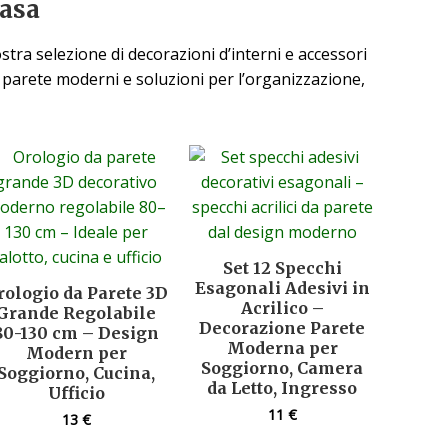
casa
tra selezione di decorazioni d’interni e accessori
da parete moderni e soluzioni per l’organizzazione,
Set 12 Specchi
Esagonali Adesivi in
rologio da Parete 3D
Acrilico –
Grande Regolabile
Decorazione Parete
80-130 cm – Design
Moderna per
Modern per
Soggiorno, Camera
Soggiorno, Cucina,
da Letto, Ingresso
Ufficio
11
€
13
€