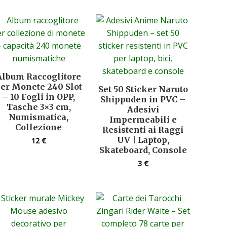
Album Raccoglitore
er Monete 240 Slot
Set 50 Sticker Naruto
– 10 Fogli in OPP,
Shippuden in PVC –
Tasche 3×3 cm,
Adesivi
Numismatica,
Impermeabili e
Collezione
Resistenti ai Raggi
UV | Laptop,
12
€
Skateboard, Console
3
€