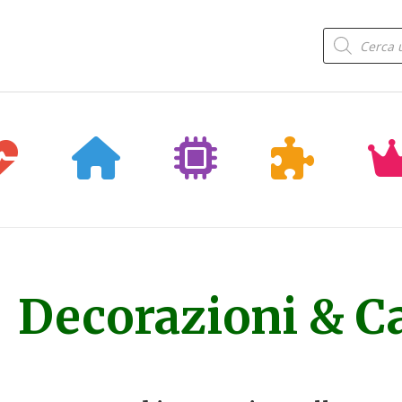
Products
search
Decorazioni & C