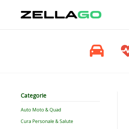
Vai
al
contenuto
Categorie
Auto Moto & Quad
Cura Personale & Salute