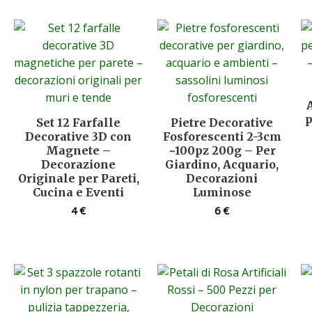
p
Set 12 Farfalle
Pietre Decorative
Decorative 3D con
Fosforescenti 2-3cm
Magnete –
~100pz 200g – Per
Decorazione
Giardino, Acquario,
Originale per Pareti,
Decorazioni
Cucina e Eventi
Luminose
4
€
6
€