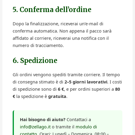
5. Conferma dell’ordine
Dopo la finalizzazione, riceverai un’e-mail di
conferma automatica. Non appena il pacco sarà
affidato al corriere, riceverai una notifica con il
numero di tracciamento.
6. Spedizione
Gli ordini vengono spediti tramite corriere. Il tempo
di consegna stimato è di
2–5 giorni lavorativi
. I costi
di spedizione sono di
6 €
, e per ordini superiori a
80
€
la spedizione è
gratuita
.
Hai bisogno di aiuto?
Contattaci a
info@zellago.it
o tramite il
modulo di
contatto
. Orari: Lunedì – Domenica, 08:00 –