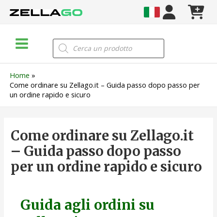
Vai
al
contenuto
Main
Products
search
Menu
Home
Come ordinare su Zellago.it – Guida passo dopo passo per
un ordine rapido e sicuro
Come ordinare su Zellago.it
– Guida passo dopo passo
per un ordine rapido e sicuro
Guida agli ordini su