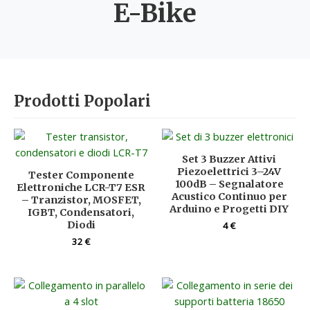
E-Bike
Prodotti Popolari
Set 3 Buzzer Attivi
Piezoelettrici 3–24V
Tester Componente
100dB – Segnalatore
Elettroniche LCR-T7 ESR
Acustico Continuo per
– Tranzistor, MOSFET,
Arduino e Progetti DIY
IGBT, Condensatori,
Diodi
4
€
32
€