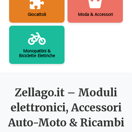
Giocattoli
Moda & Accessori
Monopattini &
Biciclette Elettriche
Zellago.it – Moduli
elettronici, Accessori
Auto-Moto & Ricambi