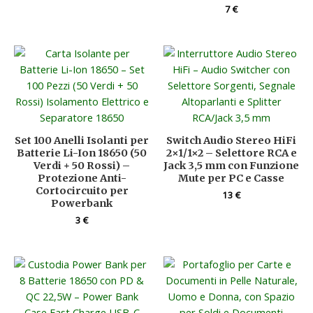
7
€
Set 100 Anelli Isolanti per
Switch Audio Stereo HiFi
Batterie Li-Ion 18650 (50
2×1/1×2 – Selettore RCA e
Verdi + 50 Rossi) –
Jack 3,5 mm con Funzione
Protezione Anti-
Mute per PC e Casse
Cortocircuito per
13
€
Powerbank
3
€