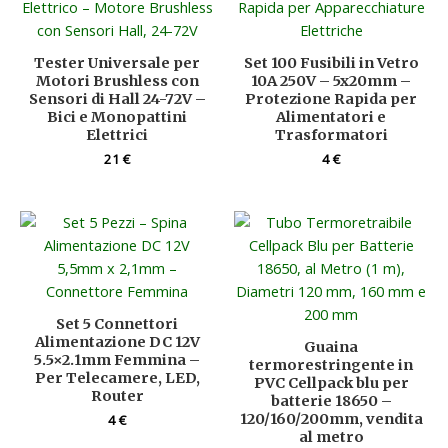
Tester Universale per
Set 100 Fusibili in Vetro
Motori Brushless con
10A 250V – 5x20mm –
Sensori di Hall 24-72V –
Protezione Rapida per
Bici e Monopattini
Alimentatori e
Elettrici
Trasformatori
21
€
4
€
Set 5 Connettori
Alimentazione DC 12V
Guaina
5.5×2.1mm Femmina –
termorestringente in
Per Telecamere, LED,
PVC Cellpack blu per
Router
batterie 18650 –
120/160/200mm, vendita
4
€
al metro