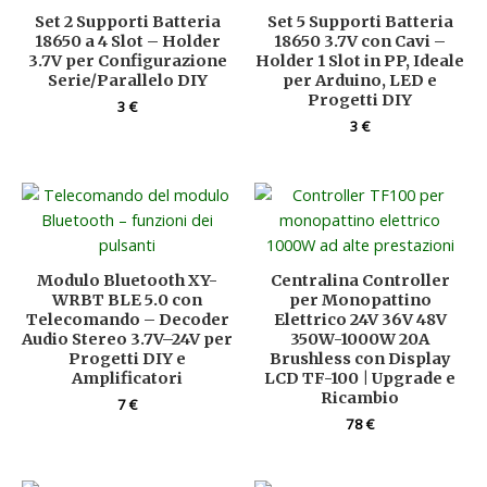
Set 2 Supporti Batteria
Set 5 Supporti Batteria
18650 a 4 Slot – Holder
18650 3.7V con Cavi –
3.7V per Configurazione
Holder 1 Slot in PP, Ideale
Serie/Parallelo DIY
per Arduino, LED e
Progetti DIY
3
€
3
€
Modulo Bluetooth XY-
Centralina Controller
WRBT BLE 5.0 con
per Monopattino
Telecomando – Decoder
Elettrico 24V 36V 48V
Audio Stereo 3.7V–24V per
350W-1000W 20A
Progetti DIY e
Brushless con Display
Amplificatori
LCD TF-100 | Upgrade e
Ricambio
7
€
78
€