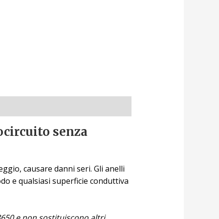
ocircuito senza
gio, causare danni seri. Gli anelli
odo e qualsiasi superficie conduttiva
8650 e non sostituiscono altri