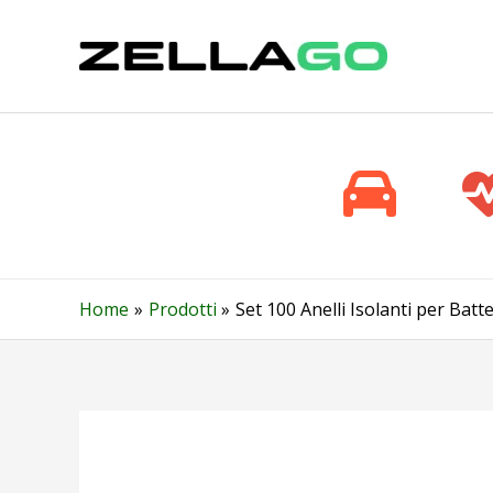
Vai
al
contenuto
Home
Prodotti
Set 100 Anelli Isolanti per Bat