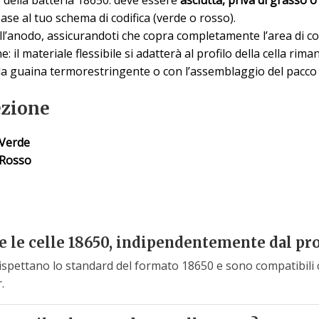
base al tuo schema di codifica (verde o rosso).
ull’anodo, assicurandoti che copra completamente l’area di co
 il materiale flessibile si adatterà al profilo della cella rim
lla guaina termorestringente o con l’assemblaggio del pacco 
ezione
Verde
Rosso
e le celle 18650, indipendentemente dal pr
 rispettano lo standard del formato 18650 e sono compatibili
.