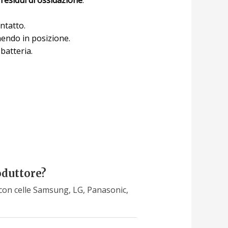
ntatto.
anendo in posizione.
batteria.
oduttore?
 con celle Samsung, LG, Panasonic,