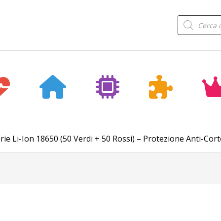
Products
search
terie Li-Ion 18650 (50 Verdi + 50 Rossi) – Protezione Anti-Co