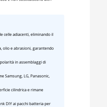
e celle adiacenti, eliminando il
a, olio e abrasioni, garantendo
 polarità in assemblaggi di
come Samsung, LG, Panasonic,
ficie cilindrica e rimane
nk DIY ai pacchi batteria per