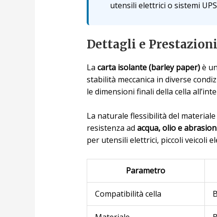
utensili elettrici o sistemi UPS
Dettagli e Prestazion
La
carta isolante (barley paper)
è un
stabilità meccanica in diverse condi
le dimensioni finali della cella all’in
La naturale flessibilità del materia
resistenza ad
acqua, olio e abrasion
per utensili elettrici, piccoli veicoli 
Parametro
Compatibilità cella
B
Materiale
B