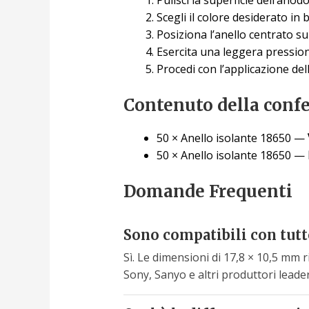
Scegli il colore desiderato in 
Posiziona l’anello centrato s
Esercita una leggera pressione:
Procedi con l’applicazione de
Contenuto della conf
50 × Anello isolante 18650 —
50 × Anello isolante 18650 —
Domande Frequenti
Sono compatibili con tutt
Sì. Le dimensioni di 17,8 × 10,5 mm
Sony, Sanyo e altri produttori leader