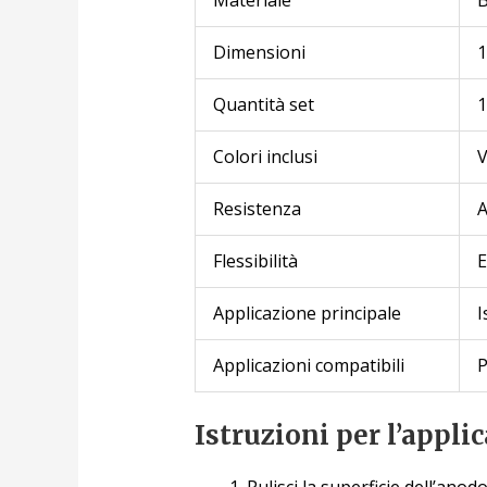
Dimensioni
1
Quantità set
1
Colori inclusi
V
Resistenza
A
Flessibilità
E
Applicazione principale
I
Applicazioni compatibili
P
Istruzioni per l’appli
Pulisci la superficie dell’ano