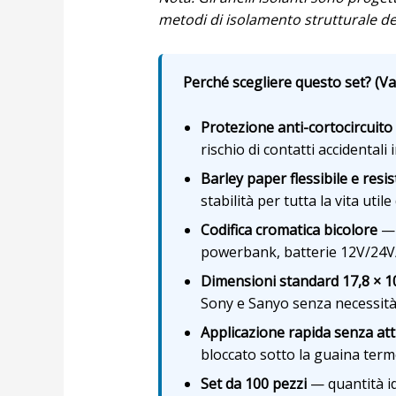
metodi di isolamento strutturale de
Perché scegliere questo set? (Van
Protezione anti-cortocircuito 
rischio di contatti accidentali
Barley paper flessibile e resi
stabilità per tutta la vita util
Codifica cromatica bicolore
— 
powerbank, batterie 12V/24V/
Dimensioni standard 17,8 × 
Sony e Sanyo senza necessità 
Applicazione rapida senza att
bloccato sotto la guaina term
Set da 100 pezzi
— quantità id