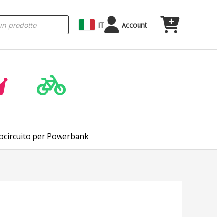
IT
Account
rtocircuito per Powerbank