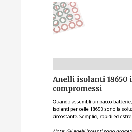
Descrizione
Anelli isolanti 18650 
compromessi
Quando assembli un pacco batterie, u
isolanti per celle 18650 sono la solu
circostante. Semplici, rapidi ed estr
Nota: Gli anelli isolanti sono proget