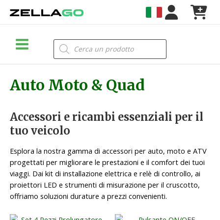
Vai
al
contenuto
Main
Products
search
Menu
Auto Moto & Quad
Accessori e ricambi essenziali per il
tuo veicolo
Esplora la nostra gamma di accessori per auto, moto e ATV
progettati per migliorare le prestazioni e il comfort dei tuoi
viaggi. Dai kit di installazione elettrica e relè di controllo, ai
proiettori LED e strumenti di misurazione per il cruscotto,
offriamo soluzioni durature a prezzi convenienti.