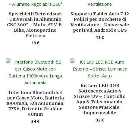
Specchietti Retrovisori
Supporto Tablet Auto 7-12
Universali in Alluminio
Pollici per Bocchette di
CNC 360° – Moto, ATV, E-
Ventilazione – Universale
Bike, Monopattino
per iPad, Android e GPS
Elettrico
11
€
19
€
Kit Luci LED RGB
Sottoscocca Auto 4
Interfono Bluetooth 5.3
Strisce 12V – Controllo
per Casco Moto, Batteria
App & Telecomando,
1000mAh, 32h Autonomia,
Sensore Musicale,
IPX6, Driver in Grafene
Impermeabile
40mm
32
€
34
€