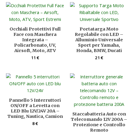
Occhiali Protettivi Full
Portatarga Moto
Face con Maschera
Regolabile con LED –
Integrata –
Alluminio Universale
Policarbonato, UV,
Sport per Yamaha,
Airsoft, Moto, ATV
Honda, BMW, Ducati
11
€
21
€
Pannello 5 Interruttori
ON/OFF a Levetta con
LED Blu 12V/24V 20A –
Staccabatteria Auto con
Tuning, Nautica, Camion
Telecomando 12V 200A –
8
€
Protezione e Controllo
Remoto