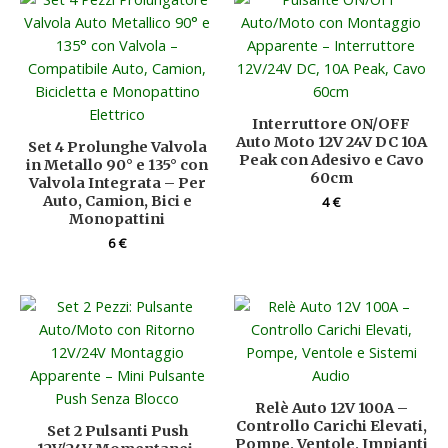
Interruttore ON/OFF
Auto Moto 12V 24V DC 10A
Set 4 Prolunghe Valvola
Peak con Adesivo e Cavo
in Metallo 90° e 135° con
60cm
Valvola Integrata – Per
Auto, Camion, Bici e
4
€
Monopattini
6
€
Relè Auto 12V 100A –
Controllo Carichi Elevati,
Set 2 Pulsanti Push
Pompe, Ventole, Impianti