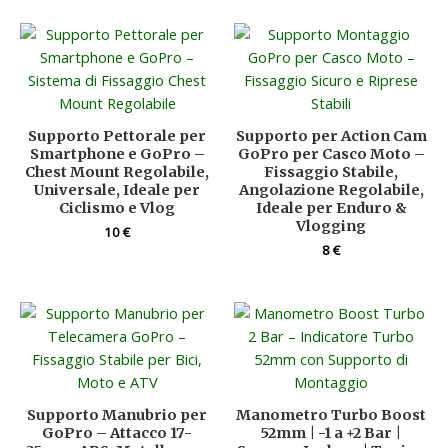
Supporto Pettorale per
Supporto per Action Cam
Smartphone e GoPro –
GoPro per Casco Moto –
Chest Mount Regolabile,
Fissaggio Stabile,
Universale, Ideale per
Angolazione Regolabile,
Ciclismo e Vlog
Ideale per Enduro &
Vlogging
10
€
8
€
Supporto Manubrio per
Manometro Turbo Boost
GoPro – Attacco 17-
52mm | -1 a +2 Bar |