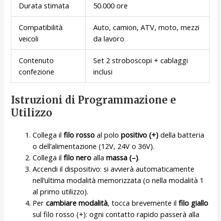
Durata stimata
50.000 ore
Compatibilità
Auto, camion, ATV, moto, mezzi
veicoli
da lavoro
Contenuto
Set 2 stroboscopi + cablaggi
confezione
inclusi
Istruzioni di Programmazione e
Utilizzo
Collega il
filo rosso
al polo
positivo (+)
della batteria
o dell’alimentazione (12V, 24V o 36V).
Collega il
filo nero
alla
massa (–)
.
Accendi il dispositivo: si avvierà automaticamente
nell’ultima modalità memorizzata (o nella modalità 1
al primo utilizzo).
Per
cambiare modalità
, tocca brevemente il
filo giallo
sul filo rosso (+): ogni contatto rapido passerà alla