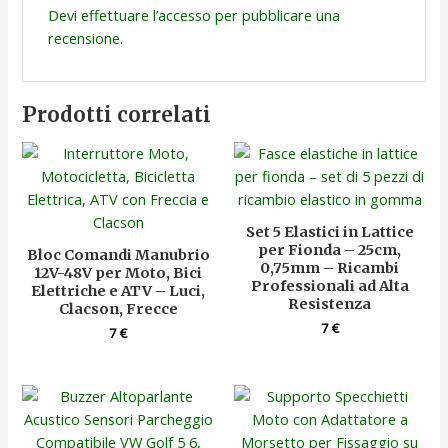
Devi
effettuare l’accesso
per pubblicare una
recensione.
Prodotti correlati
Set 5 Elastici in Lattice
per Fionda – 25cm,
Bloc Comandi Manubrio
0,75mm – Ricambi
12V-48V per Moto, Bici
Professionali ad Alta
Elettriche e ATV – Luci,
Resistenza
Clacson, Frecce
7
€
7
€