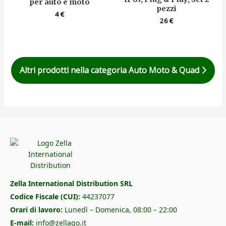
per auto e moto
pezzi
4
€
26
€
Altri prodotti nella categoria Auto Moto & Quad
Zella International Distribution SRL
Codice Fiscale (CUI):
44237077
Orari di lavoro:
Lunedì – Domenica, 08:00 – 22:00
E-mail:
info@zellago.it