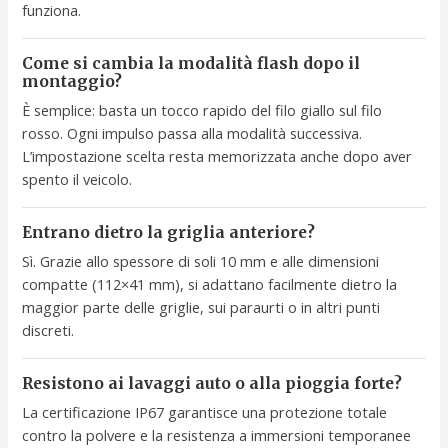
funziona.
Come si cambia la modalità flash dopo il
montaggio?
È semplice: basta un tocco rapido del filo giallo sul filo
rosso. Ogni impulso passa alla modalità successiva.
L’impostazione scelta resta memorizzata anche dopo aver
spento il veicolo.
Entrano dietro la griglia anteriore?
Sì. Grazie allo spessore di soli 10 mm e alle dimensioni
compatte (112×41 mm), si adattano facilmente dietro la
maggior parte delle griglie, sui paraurti o in altri punti
discreti.
Resistono ai lavaggi auto o alla pioggia forte?
La certificazione IP67 garantisce una protezione totale
contro la polvere e la resistenza a immersioni temporanee