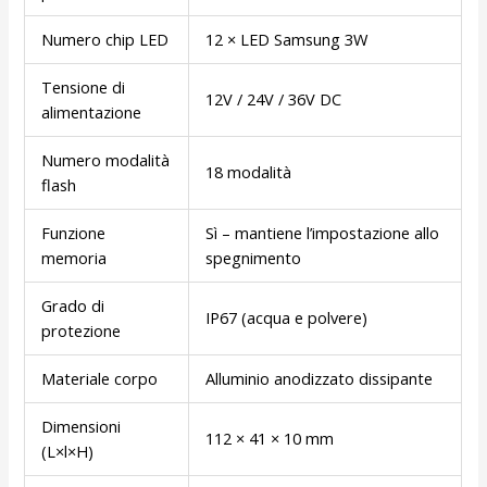
Numero chip LED
12 × LED Samsung 3W
Tensione di
12V / 24V / 36V DC
alimentazione
Numero modalità
18 modalità
flash
Funzione
Sì – mantiene l’impostazione allo
memoria
spegnimento
Grado di
IP67 (acqua e polvere)
protezione
Materiale corpo
Alluminio anodizzato dissipante
Dimensioni
112 × 41 × 10 mm
(L×l×H)