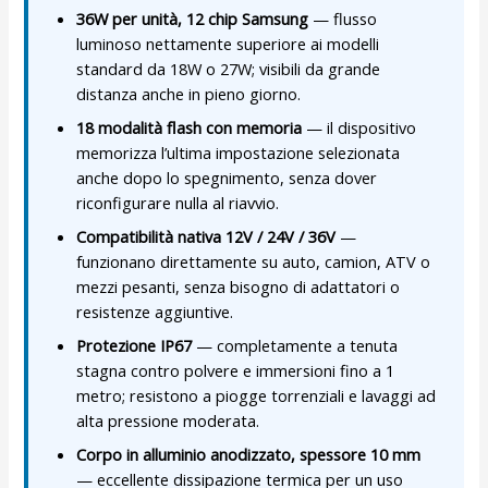
36W per unità, 12 chip Samsung
— flusso
luminoso nettamente superiore ai modelli
standard da 18W o 27W; visibili da grande
distanza anche in pieno giorno.
18 modalità flash con memoria
— il dispositivo
memorizza l’ultima impostazione selezionata
anche dopo lo spegnimento, senza dover
riconfigurare nulla al riavvio.
Compatibilità nativa 12V / 24V / 36V
—
funzionano direttamente su auto, camion, ATV o
mezzi pesanti, senza bisogno di adattatori o
resistenze aggiuntive.
Protezione IP67
— completamente a tenuta
stagna contro polvere e immersioni fino a 1
metro; resistono a piogge torrenziali e lavaggi ad
alta pressione moderata.
Corpo in alluminio anodizzato, spessore 10 mm
— eccellente dissipazione termica per un uso