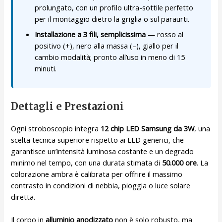
prolungato, con un profilo ultra-sottile perfetto
per il montaggio dietro la griglia o sul paraurti.
Installazione a 3 fili, semplicissima
— rosso al
positivo (+), nero alla massa (–), giallo per il
cambio modalità; pronto all’uso in meno di 15
minuti.
Dettagli e Prestazioni
Ogni stroboscopio integra
12 chip LED Samsung da 3W
, una
scelta tecnica superiore rispetto ai LED generici, che
garantisce un’intensità luminosa costante e un degrado
minimo nel tempo, con una durata stimata di
50.000 ore
. La
colorazione ambra è calibrata per offrire il massimo
contrasto in condizioni di nebbia, pioggia o luce solare
diretta.
Il corpo in
alluminio anodizzato
non è solo robusto, ma