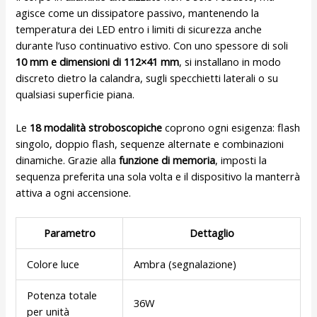
agisce come un dissipatore passivo, mantenendo la
temperatura dei LED entro i limiti di sicurezza anche
durante l’uso continuativo estivo. Con uno spessore di soli
10 mm e dimensioni di 112×41 mm
, si installano in modo
discreto dietro la calandra, sugli specchietti laterali o su
qualsiasi superficie piana.
Le
18 modalità stroboscopiche
coprono ogni esigenza: flash
singolo, doppio flash, sequenze alternate e combinazioni
dinamiche. Grazie alla
funzione di memoria
, imposti la
sequenza preferita una sola volta e il dispositivo la manterrà
attiva a ogni accensione.
Parametro
Dettaglio
Colore luce
Ambra (segnalazione)
Potenza totale
36W
per unità