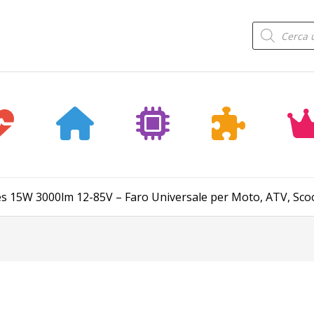
Products
search
s 15W 3000lm 12-85V – Faro Universale per Moto, ATV, Sco