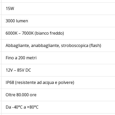
15W
3000 lumen
6000K – 7000K (bianco freddo)
Abbagliante, anabbagliante, stroboscopica (flash)
Fino a 200 metri
12V – 85V DC
IP68 (resistente ad acqua e polvere)
Oltre 80.000 ore
Da -40°C a +80°C