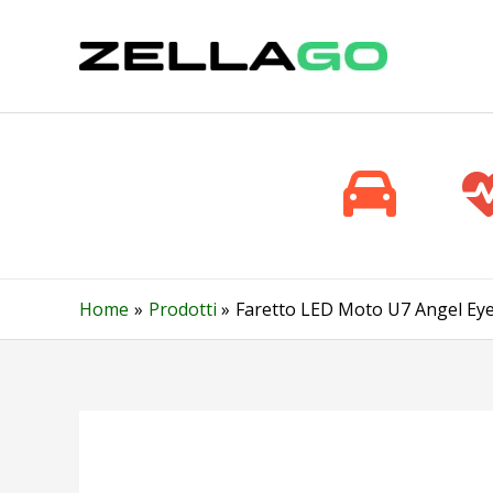
Vai
al
contenuto
Home
Prodotti
Faretto LED Moto U7 Angel Eye