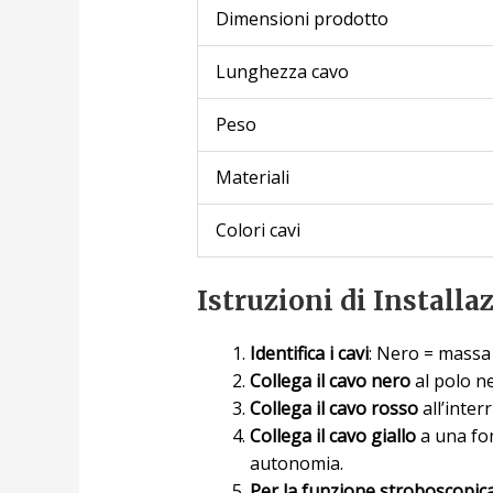
Dimensioni prodotto
Lunghezza cavo
Peso
Materiali
Colori cavi
Istruzioni di Installa
Identifica i cavi
: Nero = massa 
Collega il cavo nero
al polo ne
Collega il cavo rosso
all’inter
Collega il cavo giallo
a una fon
autonomia.
Per la funzione stroboscopica