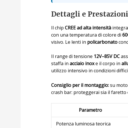
Dettagli e Prestazion
Il chip
CREE ad alta intensità
integra
con una temperatura di colore di
60
visivo. Le lenti in
policarbonato
conce
Il range di tensione
12V–85V DC
assi
staffa in
acciaio inox
e il corpo in
all
utilizzo intensivo in condizioni difficil
Consiglio per il montaggio:
su moto E
crash bar: proteggerai sia il faretto
Parametro
Potenza luminosa teorica