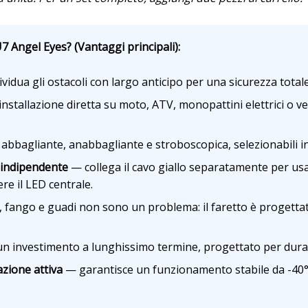
7 Angel Eyes? (Vantaggi principali):
vidua gli ostacoli con largo anticipo per una sicurezza totale
nstallazione diretta su moto, ATV, monopattini elettrici o ve
abbagliante, anabbagliante e stroboscopica, selezionabili in
 indipendente
— collega il cavo giallo separatamente per us
re il LED centrale.
 fango e guadi non sono un problema: il faretto è progettato
n investimento a lunghissimo termine, progettato per dura
azione attiva
— garantisce un funzionamento stabile da -40°