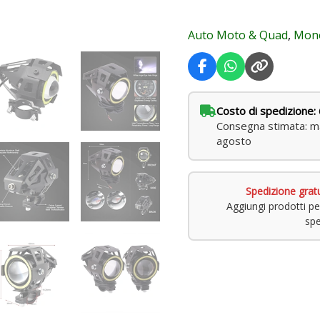
Auto Moto & Quad
,
Monop
Costo di spedizione: 
Consegna stimata: ma
agosto
Spedizione grat
Aggiungi prodotti pe
spe