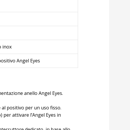
o inox
positivo Angel Eyes
mentazione anello Angel Eyes.
al positivo per un uso fisso.
 per attivare l’Angel Eyes in
interruttore dedicato, in base allo