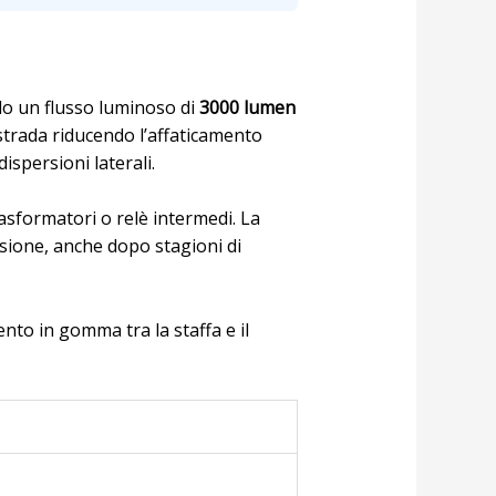
do un flusso luminoso di
3000 lumen
 strada riducendo l’affaticamento
ispersioni laterali.
rasformatori o relè intermedi. La
sione, anche dopo stagioni di
nto in gomma tra la staffa e il