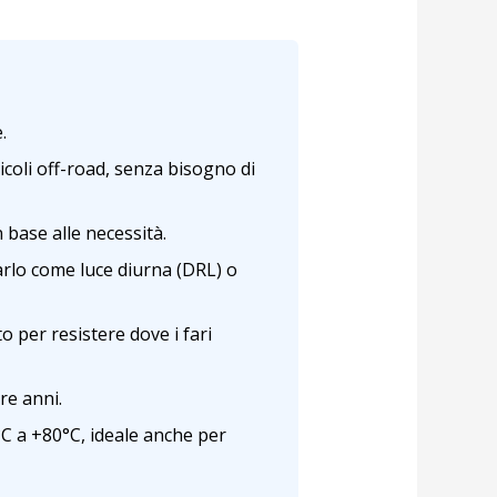
.
icoli off-road, senza bisogno di
 base alle necessità.
arlo come luce diurna (DRL) o
 per resistere dove i fari
re anni.
C a +80°C, ideale anche per