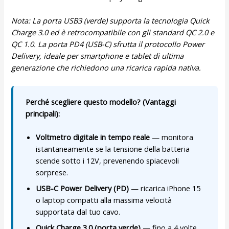
Nota: La porta USB3 (verde) supporta la tecnologia Quick
Charge 3.0 ed è retrocompatibile con gli standard QC 2.0 e
QC 1.0. La porta PD4 (USB-C) sfrutta il protocollo Power
Delivery, ideale per smartphone e tablet di ultima
generazione che richiedono una ricarica rapida nativa.
Perché scegliere questo modello? (Vantaggi
principali):
Voltmetro digitale in tempo reale
— monitora
istantaneamente se la tensione della batteria
scende sotto i 12V, prevenendo spiacevoli
sorprese.
USB-C Power Delivery (PD)
— ricarica iPhone 15
o laptop compatti alla massima velocità
supportata dal tuo cavo.
Quick Charge 3.0 (porta verde)
— fino a 4 volte