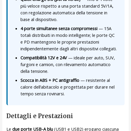
più veloce rispetto a una porta standard 5V/1A,
con regolazione automatica della tensione in
base al dispositivo.
4 porte simultanee senza compromessi
— 15A
totali distribuiti in modo intelligente; le porte QC
e PD mantengono le proprie prestazioni
indipendentemente dagli altri dispositivi collegati.
Compatibilità 12V e 24V
— ideale per auto, SUV,
furgoni e camion, con rilevamento automatico
della tensione.
Scocca in ABS + PC antigraffio
— resistente al
calore dell’abitacolo e progettata per durare nel
tempo senza rovinarsi.
Dettagli e Prestazioni
Le
due porte USB-A blu
(USB1 e USB2) erogano ciascuna