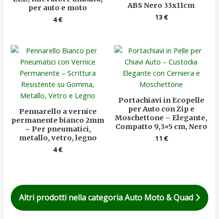
ABS Nero 33x11cm
per auto e moto
13
€
4
€
Portachiavi in Ecopelle
per Auto con Zip e
Pennarello a vernice
Moschettone – Elegante,
permanente bianco 2mm
Compatto 9,3×5 cm, Nero
– Per pneumatici,
metallo, vetro, legno
11
€
4
€
Altri prodotti nella categoria Auto Moto & Quad