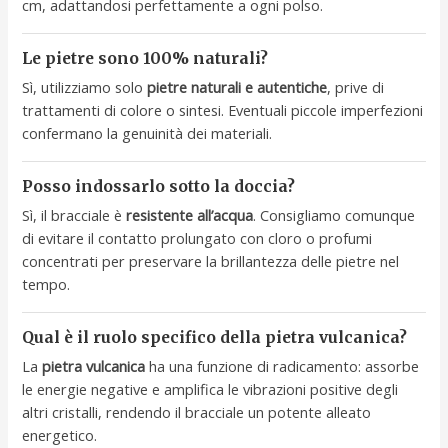
cm, adattandosi perfettamente a ogni polso.
Le pietre sono 100% naturali?
Sì, utilizziamo solo
pietre naturali e autentiche
, prive di
trattamenti di colore o sintesi. Eventuali piccole imperfezioni
confermano la genuinità dei materiali.
Posso indossarlo sotto la doccia?
Sì, il bracciale è
resistente all’acqua
. Consigliamo comunque
di evitare il contatto prolungato con cloro o profumi
concentrati per preservare la brillantezza delle pietre nel
tempo.
Qual è il ruolo specifico della pietra vulcanica?
La
pietra vulcanica
ha una funzione di radicamento: assorbe
le energie negative e amplifica le vibrazioni positive degli
altri cristalli, rendendo il bracciale un potente alleato
energetico.