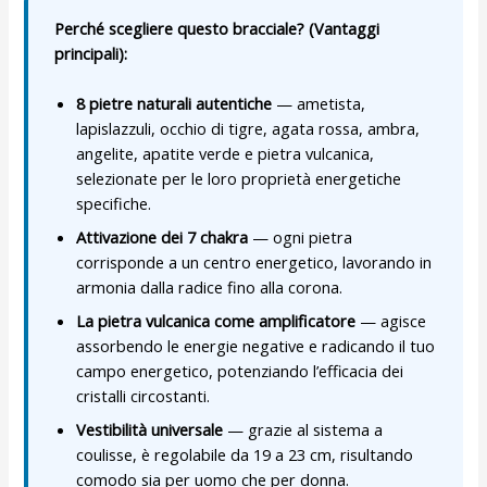
Perché scegliere questo bracciale? (Vantaggi
principali):
8 pietre naturali autentiche
— ametista,
lapislazzuli, occhio di tigre, agata rossa, ambra,
angelite, apatite verde e pietra vulcanica,
selezionate per le loro proprietà energetiche
specifiche.
Attivazione dei 7 chakra
— ogni pietra
corrisponde a un centro energetico, lavorando in
armonia dalla radice fino alla corona.
La pietra vulcanica come amplificatore
— agisce
assorbendo le energie negative e radicando il tuo
campo energetico, potenziando l’efficacia dei
cristalli circostanti.
Vestibilità universale
— grazie al sistema a
coulisse, è regolabile da 19 a 23 cm, risultando
comodo sia per uomo che per donna.