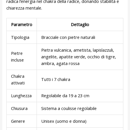
radica l’energia nel chakra della radice, donando stabilità e
chiarezza mentale.
Parametro
Dettaglio
Tipologia
Bracciale con pietre naturali
Pietra vulcanica, ametista, lapislazzuli,
Pietre
angelite, apatite verde, occhio di tigre,
incluse
ambra, agata rossa
Chakra
Tutti i 7 chakra
attivati
Lunghezza
Regolabile da 19 a 23 cm
Chiusura
Sistema a coulisse regolabile
Genere
Unisex (uomo e donna)