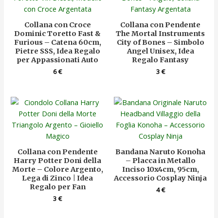
Collana con Croce
Collana con Pendente
Dominic Toretto Fast &
The Mortal Instruments
Furious – Catena 60cm,
City of Bones – Simbolo
Pietre SSS, Idea Regalo
Angel Unisex, Idea
per Appassionati Auto
Regalo Fantasy
6
€
3
€
Collana con Pendente
Bandana Naruto Konoha
Harry Potter Doni della
– Placca in Metallo
Morte – Colore Argento,
Inciso 10x4cm, 95cm,
Lega di Zinco | Idea
Accessorio Cosplay Ninja
Regalo per Fan
4
€
3
€