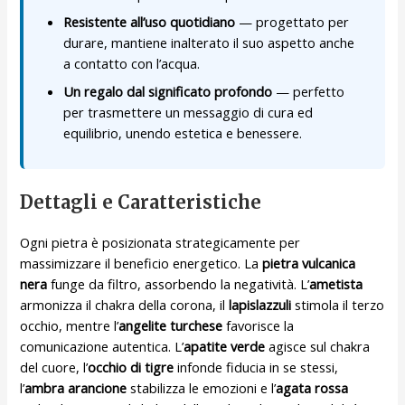
Resistente all’uso quotidiano
— progettato per
durare, mantiene inalterato il suo aspetto anche
a contatto con l’acqua.
Un regalo dal significato profondo
— perfetto
per trasmettere un messaggio di cura ed
equilibrio, unendo estetica e benessere.
Dettagli e Caratteristiche
Ogni pietra è posizionata strategicamente per
massimizzare il beneficio energetico. La
pietra vulcanica
nera
funge da filtro, assorbendo la negatività. L’
ametista
armonizza il chakra della corona, il
lapislazzuli
stimola il terzo
occhio, mentre l’
angelite turchese
favorisce la
comunicazione autentica. L’
apatite verde
agisce sul chakra
del cuore, l’
occhio di tigre
infonde fiducia in se stessi,
l’
ambra arancione
stabilizza le emozioni e l’
agata rossa