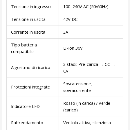
Tensione in ingresso
100–240V AC (50/60Hz)
Tensione in uscita
42V DC
Corrente in uscita
3A
Tipo batteria
Li-Ion 36V
compatibile
3 stadi: Pre-carica → CC →
Algoritmo di ricarica
CV
Sovratensione,
Protezioni integrate
sovracorrente
Rosso (in carica) / Verde
Indicatore LED
(carico)
Raffreddamento
Ventola attiva, silenziosa