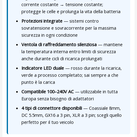
corrente costante → tensione costante;
protegge le celle e prolunga la vita della batteria
Protezioni integrate
— sistemi contro
sovratensione e sovracorrente per la massima
sicurezza in ogni condizione
Ventola di raffreddamento silenziosa
— mantiene
la temperatura interna entro limiti di sicurezza
anche durante cicli di ricarica prolungati
Indicatore LED duale
— rosso durante la ricarica,
verde a processo completato; sai sempre a che
punto è la carica
Compatibile 100–240V AC
— utilizzabile in tutta
Europa senza bisogno di adattatori
4 tipi di connettore disponibili
— Coassiale 8mm,
DC 5.5mm, GX16 a 3 pin, XLR a 3 pin; scegli quello
perfetto per il tuo veicolo