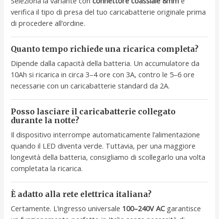
Seleziona la variante con
connettore coassiale 8mm
e
verifica il tipo di presa del tuo caricabatterie originale prima
di procedere all’ordine.
Quanto tempo richiede una ricarica completa?
Dipende dalla capacità della batteria. Un accumulatore da
10Ah si ricarica in circa 3–4 ore con 3A, contro le 5–6 ore
necessarie con un caricabatterie standard da 2A.
Posso lasciare il caricabatterie collegato
durante la notte?
Il dispositivo interrompe automaticamente l’alimentazione
quando il LED diventa verde. Tuttavia, per una maggiore
longevità della batteria, consigliamo di scollegarlo una volta
completata la ricarica.
È adatto alla rete elettrica italiana?
Certamente. L’ingresso universale
100–240V AC
garantisce