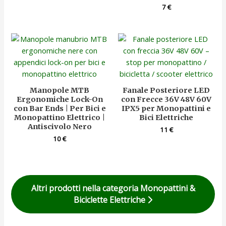
7
€
Manopole MTB
Fanale Posteriore LED
Ergonomiche Lock-On
con Frecce 36V 48V 60V
con Bar Ends | Per Bici e
IPX5 per Monopattini e
Monopattino Elettrico |
Bici Elettriche
Antiscivolo Nero
11
€
10
€
Altri prodotti nella categoria Monopattini &
Biciclette Elettriche