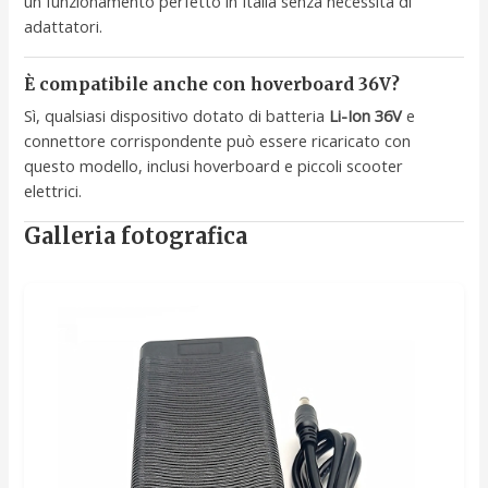
un funzionamento perfetto in Italia senza necessità di
adattatori.
È compatibile anche con hoverboard 36V?
Sì, qualsiasi dispositivo dotato di batteria
Li-Ion 36V
e
connettore corrispondente può essere ricaricato con
questo modello, inclusi hoverboard e piccoli scooter
elettrici.
Galleria fotografica