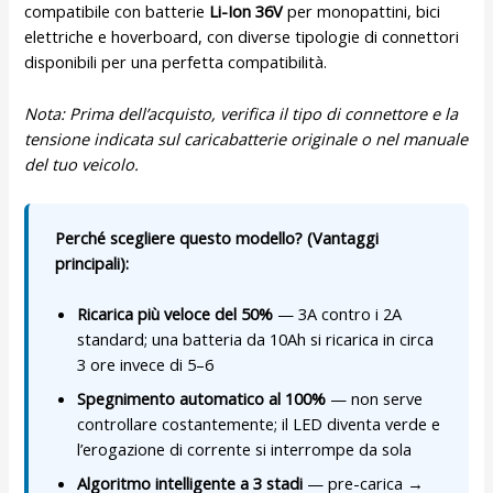
compatibile con batterie
Li-Ion 36V
per monopattini, bici
elettriche e hoverboard, con diverse tipologie di connettori
disponibili per una perfetta compatibilità.
Nota: Prima dell’acquisto, verifica il tipo di connettore e la
tensione indicata sul caricabatterie originale o nel manuale
del tuo veicolo.
Perché scegliere questo modello? (Vantaggi
principali):
Ricarica più veloce del 50%
— 3A contro i 2A
standard; una batteria da 10Ah si ricarica in circa
3 ore invece di 5–6
Spegnimento automatico al 100%
— non serve
controllare costantemente; il LED diventa verde e
l’erogazione di corrente si interrompe da sola
Algoritmo intelligente a 3 stadi
— pre-carica →