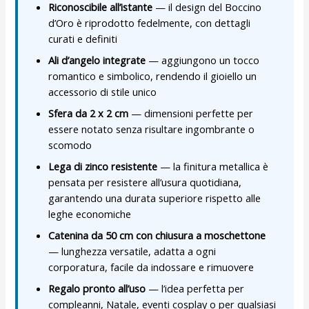
Riconoscibile all’istante
— il design del Boccino
d’Oro è riprodotto fedelmente, con dettagli
curati e definiti
Ali d’angelo integrate
— aggiungono un tocco
romantico e simbolico, rendendo il gioiello un
accessorio di stile unico
Sfera da 2 x 2 cm
— dimensioni perfette per
essere notato senza risultare ingombrante o
scomodo
Lega di zinco resistente
— la finitura metallica è
pensata per resistere all’usura quotidiana,
garantendo una durata superiore rispetto alle
leghe economiche
Catenina da 50 cm con chiusura a moschettone
— lunghezza versatile, adatta a ogni
corporatura, facile da indossare e rimuovere
Regalo pronto all’uso
— l’idea perfetta per
compleanni, Natale, eventi cosplay o per qualsiasi