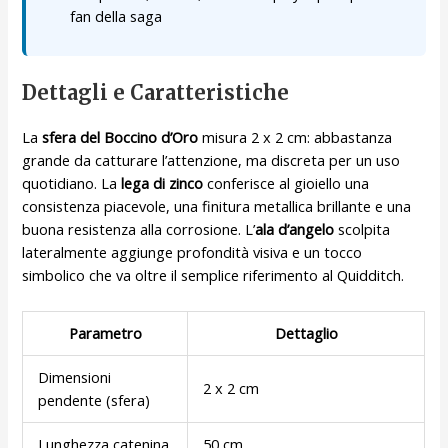
fan della saga
Dettagli e Caratteristiche
La
sfera del Boccino d’Oro
misura 2 x 2 cm: abbastanza
grande da catturare l’attenzione, ma discreta per un uso
quotidiano. La
lega di zinco
conferisce al gioiello una
consistenza piacevole, una finitura metallica brillante e una
buona resistenza alla corrosione. L’
ala d’angelo
scolpita
lateralmente aggiunge profondità visiva e un tocco
simbolico che va oltre il semplice riferimento al Quidditch.
Parametro
Dettaglio
Dimensioni
2 x 2 cm
pendente (sfera)
Lunghezza catenina
50 cm