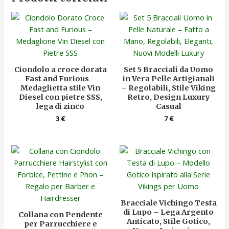
Ciondolo a croce dorata
Set 5 Bracciali da Uomo
Fast and Furious –
in Vera Pelle Artigianali
Medaglietta stile Vin
– Regolabili, Stile Viking
Diesel con pietre SSS,
Retro, Design Luxury
lega di zinco
Casual
3
€
7
€
Bracciale Vichingo Testa
di Lupo – Lega Argento
Collana con Pendente
Anticato, Stile Gotico,
per Parrucchiere e