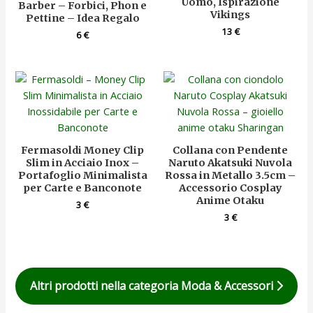
Uomo, Ispirazione
Barber – Forbici, Phon e
Vikings
Pettine – Idea Regalo
13
€
6
€
Fermasoldi Money Clip
Collana con Pendente
Slim in Acciaio Inox –
Naruto Akatsuki Nuvola
Portafoglio Minimalista
Rossa in Metallo 3.5cm –
per Carte e Banconote
Accessorio Cosplay
Anime Otaku
3
€
3
€
Altri prodotti nella categoria Moda & Accessori