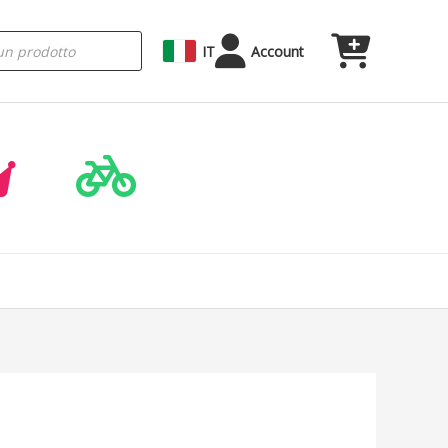
IT
Account