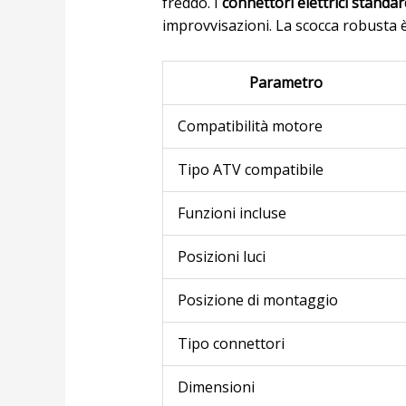
freddo. I
connettori elettrici standar
improvvisazioni. La scocca robusta è
Parametro
Compatibilità motore
Tipo ATV compatibile
Funzioni incluse
Posizioni luci
Posizione di montaggio
Tipo connettori
Dimensioni