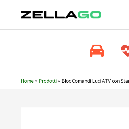
Vai
al
contenuto
Home
Prodotti
Bloc Comandi Luci ATV con Star