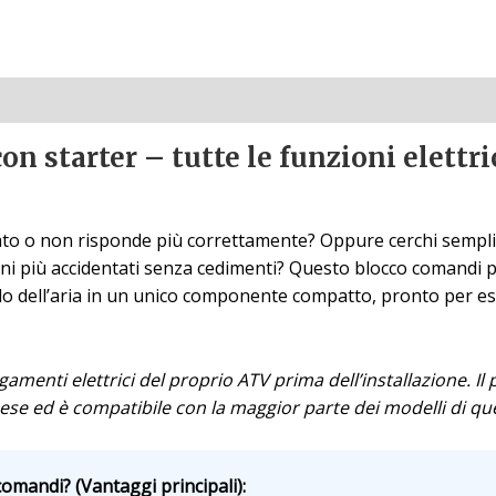
n starter – tutte le funzioni elettri
iato o non risponde più correttamente? Oppure cerchi semp
reni più accidentati senza cedimenti? Questo blocco comandi 
 dell’aria in un unico componente compatto, pronto per ess
legamenti elettrici del proprio ATV prima dell’installazione. Il
se ed è compatibile con la maggior parte dei modelli di que
omandi? (Vantaggi principali):