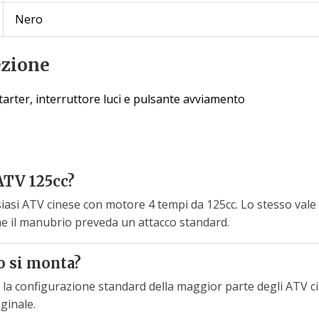
Nero
ezione
arter, interruttore luci e pulsante avviamento
ATV 125cc?
asi ATV cinese con motore 4 tempi da 125cc. Lo stesso vale pe
che il manubrio preveda un attacco standard.
o si monta?
la configurazione standard della maggior parte degli ATV ci
iginale.