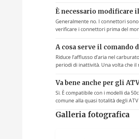
È necessario modificare il
Generalmente no. I connettori sono s
verificare i connettori prima del mo
A cosa serve il comando d
Riduce l’afflusso d’aria nel carburat
periodi di inattività. Una volta che i
Va bene anche per gli AT
Sì. È compatibile con i modelli da 50c
comune alla quasi totalità degli ATV
Galleria fotografica