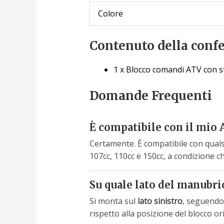
Colore
Contenuto della conf
1 x Blocco comandi ATV con st
Domande Frequenti
È compatibile con il mio 
Certamente. È compatibile con qualsi
107cc, 110cc e 150cc, a condizione 
Su quale lato del manubri
Si monta sul
lato sinistro
, seguendo 
rispetto alla posizione del blocco or