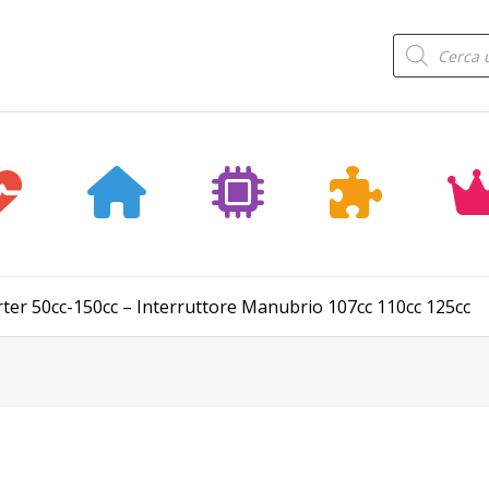
Products
search
ter 50cc-150cc – Interruttore Manubrio 107cc 110cc 125cc