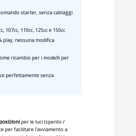
 comando starter, senza cablaggi
c, 107cc, 110cc, 125cc e 150cc
& play, nessuna modifica
ome ricambio per i modelli per
isce perfettamente senza
posizioni
per le luci (spento /
e per facilitare l’avviamento a