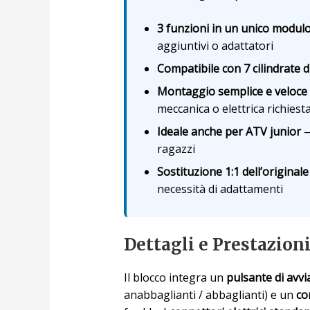
3 funzioni in un unico modul
aggiuntivi o adattatori
Compatibile con 7 cilindrate d
Montaggio semplice e veloce
meccanica o elettrica richiest
Ideale anche per ATV junior
—
ragazzi
Sostituzione 1:1 dell’originale
necessità di adattamenti
Dettagli e Prestazion
Il blocco integra un
pulsante di avv
anabbaglianti / abbaglianti) e un
co