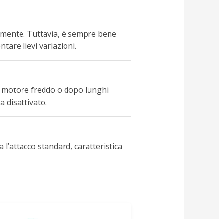
ttamente. Tuttavia, è sempre bene
tare lievi variazioni.
a a motore freddo o dopo lunghi
a disattivato.
a l’attacco standard, caratteristica