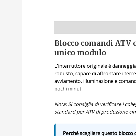
Descrizione
Blocco comandi ATV co
unico modulo
L’interruttore originale è dannegg
robusto, capace di affrontare i ter
avviamento, illuminazione e comando
pochi minuti.
Nota: Si consiglia di verificare i col
standard per ATV di produzione cine
Perché scegliere questo blocco c