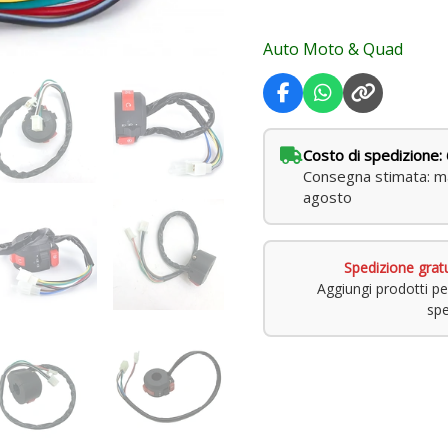
Auto Moto & Quad
Costo di spedizione: 
Consegna stimata: ma
agosto
Spedizione grat
Aggiungi prodotti pe
spe