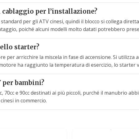
 cablaggio per l’installazione?
tandard per gli ATV cinesi, quindi il blocco si collega dire
ntaggio, poiché alcuni modelli molto datati potrebbero presen
ello starter?
ore per arricchire la miscela in fase di accensione. Si utilizz
l motore ha raggiunto la temperatura di esercizio, lo starter v
V per bambini?
c, 70cc e 90cc destinati ai più piccoli, purché il manubrio abbi
 cinesi in commercio.