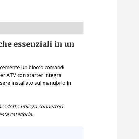
che essenziali in un
licemente un blocco comandi
per ATV con starter integra
ere installato sul manubrio in
 prodotto utilizza connettori
sta categoria.