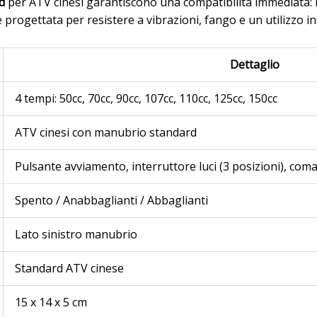
d
per ATV cinesi garantiscono una compatibilità immediata: ni
 progettata per resistere a vibrazioni, fango e un utilizzo in
Dettaglio
4 tempi: 50cc, 70cc, 90cc, 107cc, 110cc, 125cc, 150cc
ATV cinesi con manubrio standard
Pulsante avviamento, interruttore luci (3 posizioni), com
Spento / Anabbaglianti / Abbaglianti
Lato sinistro manubrio
Standard ATV cinese
15 x 14 x 5 cm