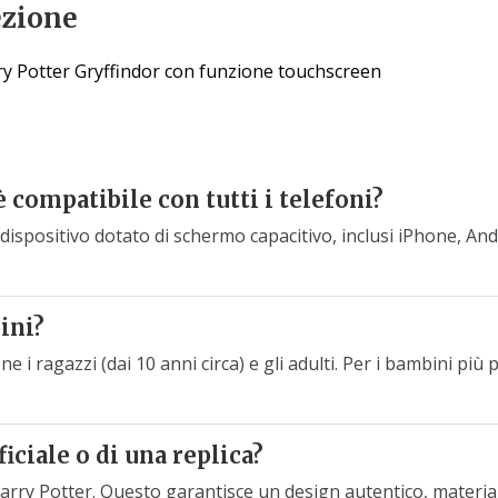
ezione
rry Potter Gryffindor con funzione touchscreen
 compatibile con tutti i telefoni?
ispositivo dotato di schermo capacitivo, inclusi iPhone, An
ini?
ne i ragazzi (dai 10 anni circa) e gli adulti. Per i bambini più 
ficiale o di una replica?
Harry Potter. Questo garantisce un design autentico, materia