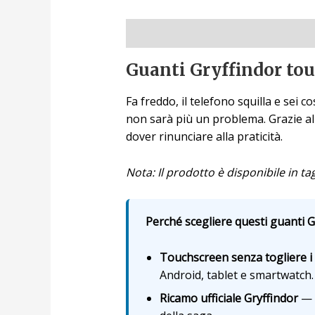
Descrizione
Guanti Gryffindor tou
Fa freddo, il telefono squilla e sei c
non sarà più un problema. Grazie al
dover rinunciare alla praticità.
Nota: Il prodotto è disponibile in tag
Perché scegliere questi guanti Gr
Touchscreen senza togliere i
Android, tablet e smartwatch.
Ricamo ufficiale Gryffindor
— l