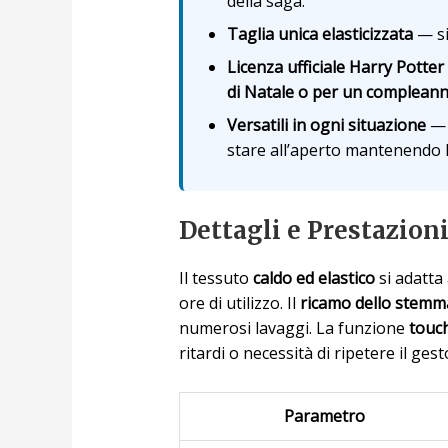
della saga.
Taglia unica elasticizzata
— si
Licenza ufficiale Harry Potter
di Natale o per un complean
Versatili in ogni situazione
— 
stare all’aperto mantenendo l
Dettagli e Prestazion
Il tessuto
caldo ed elastico
si adatta
ore di utilizzo. Il
ricamo dello stemm
numerosi lavaggi. La funzione
touch
ritardi o necessità di ripetere il gest
Parametro