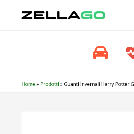
Vai
al
contenuto
Home
Prodotti
Guanti Invernali Harry Potter 