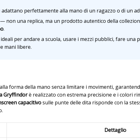
 adattano perfettamente alla mano di un ragazzo o di un ad
— non una replica, ma un prodotto autentico della collezion
no
.
ideali per andare a scuola, usare i mezzi pubblici, fare una
e mani libere.
i
 alla forma della mano senza limitare i movimenti, garante
a Gryffindor
è realizzato con estrema precisione e i colori 
screen capacitivo
sulle punte delle dita risponde con la stes
o.
Dettaglio