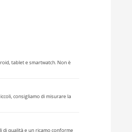
droid, tablet e smartwatch. Non è
piccoli, consigliamo di misurare la
li di qualità e un ricamo conforme