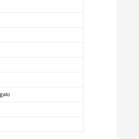
egalo