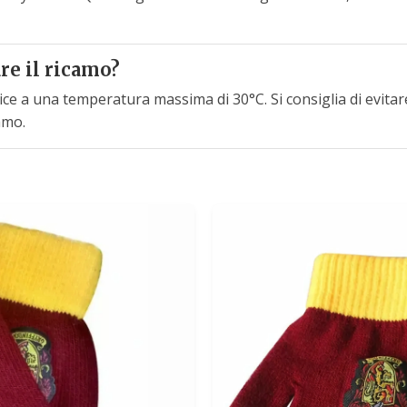
re il ricamo?
rice a una temperatura massima di 30°C. Si consiglia di evitar
camo.