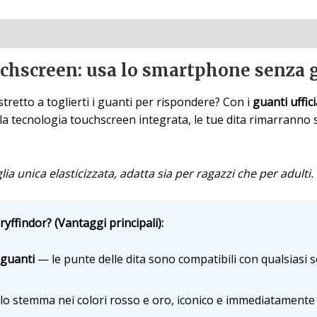
chscreen: usa lo smartphone senza 
ostretto a toglierti i guanti per rispondere? Con i
guanti uffic
la tecnologia touchscreen integrata, le tue dita rimarranno 
lia unica elasticizzata, adatta sia per ragazzi che per adulti.
yffindor? (Vantaggi principali):
 guanti
— le punte delle dita sono compatibili con qualsiasi 
o stemma nei colori rosso e oro, iconico e immediatamente 