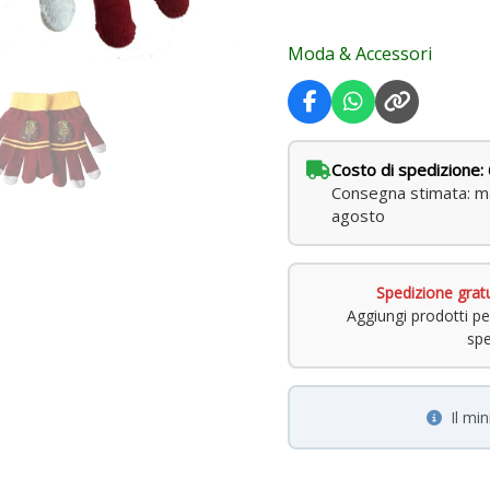
Moda & Accessori
Costo di spedizione: 
Consegna stimata: ma
agosto
Spedizione grat
Aggiungi prodotti pe
spe
Il mi