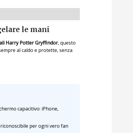
gelare le mani
iali Harry Potter Gryffindor
, questo
sempre al caldo e protette, senza
schermo capacitivo: iPhone,
riconoscibile per ogni vero fan