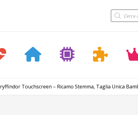
Products
search
Gryffindor Touchscreen – Ricamo Stemma, Taglia Unica Bambi