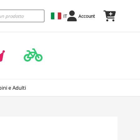
IT
Account
ni e Adulti