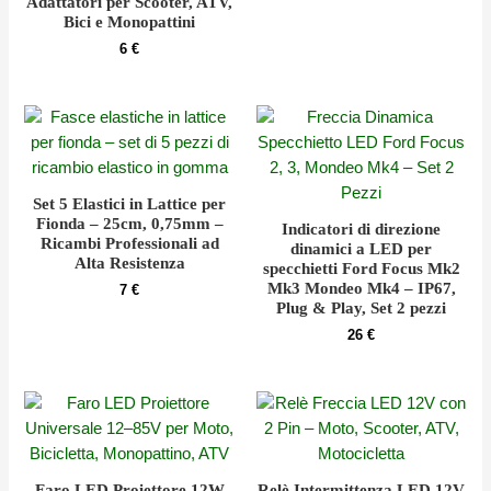
Adattatori per Scooter, ATV,
Bici e Monopattini
6
€
Set 5 Elastici in Lattice per
Fionda – 25cm, 0,75mm –
Indicatori di direzione
Ricambi Professionali ad
dinamici a LED per
Alta Resistenza
specchietti Ford Focus Mk2
Mk3 Mondeo Mk4 – IP67,
7
€
Plug & Play, Set 2 pezzi
26
€
Faro LED Proiettore 12W
Relè Intermittenza LED 12V