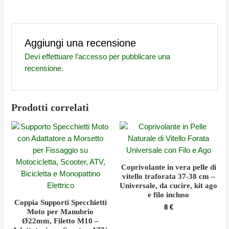
Aggiungi una recensione
Devi
effettuare l’accesso
per pubblicare una
recensione.
Prodotti correlati
Coprivolante in vera pelle di
vitello traforata 37-38 cm –
Universale, da cucire, kit ago
e filo incluso
Coppia Supporti Specchietti
8
€
Moto per Manubrio
Ø22mm, Filetto M10 –