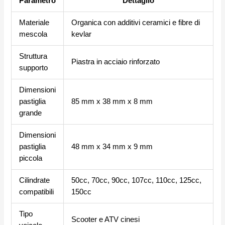
Parametro
Dettaglio
Materiale
Organica con additivi ceramici e fibre di
mescola
kevlar
Struttura
Piastra in acciaio rinforzato
supporto
Dimensioni
pastiglia
85 mm x 38 mm x 8 mm
grande
Dimensioni
pastiglia
48 mm x 34 mm x 9 mm
piccola
Cilindrate
50cc, 70cc, 90cc, 107cc, 110cc, 125cc,
compatibili
150cc
Tipo
Scooter e ATV cinesi