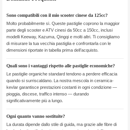
Sono compatibili con il mio scooter cinese da 125cc?
Molto probabilmente sì. Queste pastiglie coprono la maggior
parte degli scooter e ATV cinesi da 50cc a 150cc, inclusi
modelli Keeway, Kazuma, Qingqi e molti altri. Ti consigliamo
di misurare la tua vecchia pastiglia e confrontarla con le
dimensioni riportate in tabella prima dell’acquisto.
Quali sono i vantaggi rispetto alle pastiglie economiche?
Le pastiglie organiche standard tendono a perdere efficacia
quando si surriscaldano. La nostra mescola in ceramica-
kevlar garantisce prestazioni costanti in ogni condizione —
pioggia, discese, traffico intenso — durando
significativamente più a lungo.
Ogni quanto vanno sostituite?
La durata dipende dallo stile di guida, ma grazie alle fibre di