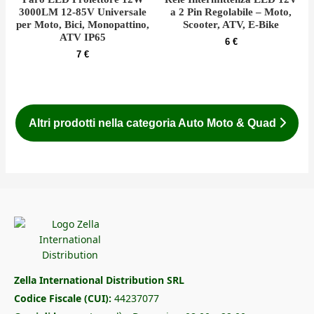
3000LM 12-85V Universale
a 2 Pin Regolabile – Moto,
per Moto, Bici, Monopattino,
Scooter, ATV, E-Bike
ATV IP65
6
€
7
€
Altri prodotti nella categoria Auto Moto & Quad
Zella International Distribution SRL
Codice Fiscale (CUI):
44237077