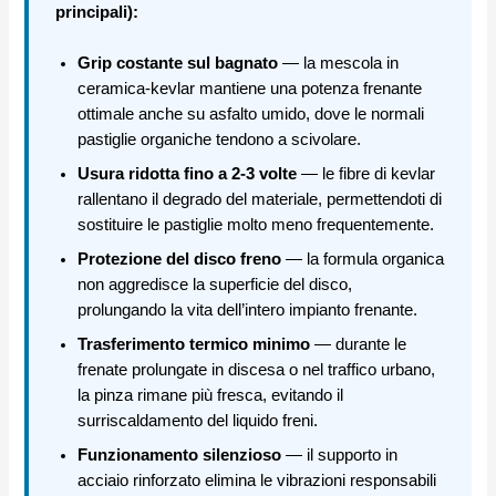
principali):
Grip costante sul bagnato
— la mescola in
ceramica-kevlar mantiene una potenza frenante
ottimale anche su asfalto umido, dove le normali
pastiglie organiche tendono a scivolare.
Usura ridotta fino a 2-3 volte
— le fibre di kevlar
rallentano il degrado del materiale, permettendoti di
sostituire le pastiglie molto meno frequentemente.
Protezione del disco freno
— la formula organica
non aggredisce la superficie del disco,
prolungando la vita dell’intero impianto frenante.
Trasferimento termico minimo
— durante le
frenate prolungate in discesa o nel traffico urbano,
la pinza rimane più fresca, evitando il
surriscaldamento del liquido freni.
Funzionamento silenzioso
— il supporto in
acciaio rinforzato elimina le vibrazioni responsabili