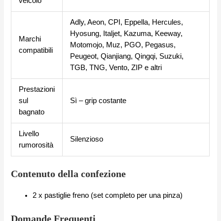
veicolo
Adly, Aeon, CPI, Eppella, Hercules,
Hyosung, Italjet, Kazuma, Keeway,
Marchi
Motomojo, Muz, PGO, Pegasus,
compatibili
Peugeot, Qianjiang, Qingqi, Suzuki,
TGB, TNG, Vento, ZIP e altri
Prestazioni
sul
Sì – grip costante
bagnato
Livello
Silenzioso
rumorosità
Contenuto della confezione
2 x pastiglie freno (set completo per una pinza)
Domande Frequenti