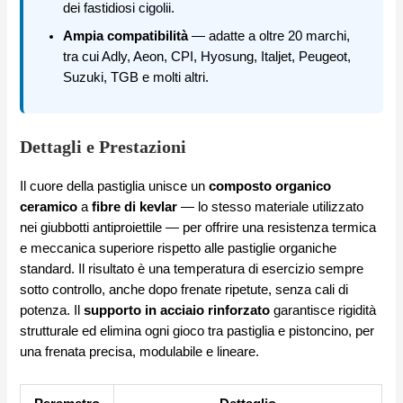
dei fastidiosi cigolii.
Ampia compatibilità
— adatte a oltre 20 marchi,
tra cui Adly, Aeon, CPI, Hyosung, Italjet, Peugeot,
Suzuki, TGB e molti altri.
Dettagli e Prestazioni
Il cuore della pastiglia unisce un
composto organico
ceramico
a
fibre di kevlar
— lo stesso materiale utilizzato
nei giubbotti antiproiettile — per offrire una resistenza termica
e meccanica superiore rispetto alle pastiglie organiche
standard. Il risultato è una temperatura di esercizio sempre
sotto controllo, anche dopo frenate ripetute, senza cali di
potenza. Il
supporto in acciaio rinforzato
garantisce rigidità
strutturale ed elimina ogni gioco tra pastiglia e pistoncino, per
una frenata precisa, modulabile e lineare.