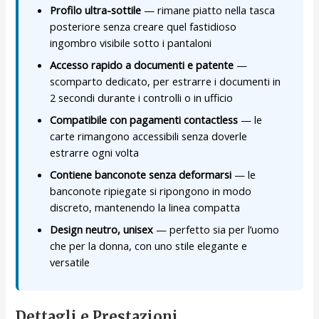
Profilo ultra-sottile
— rimane piatto nella tasca
posteriore senza creare quel fastidioso
ingombro visibile sotto i pantaloni
Accesso rapido a documenti e patente
—
scomparto dedicato, per estrarre i documenti in
2 secondi durante i controlli o in ufficio
Compatibile con pagamenti contactless
— le
carte rimangono accessibili senza doverle
estrarre ogni volta
Contiene banconote senza deformarsi
— le
banconote ripiegate si ripongono in modo
discreto, mantenendo la linea compatta
Design neutro, unisex
— perfetto sia per l’uomo
che per la donna, con uno stile elegante e
versatile
Dettagli e Prestazioni