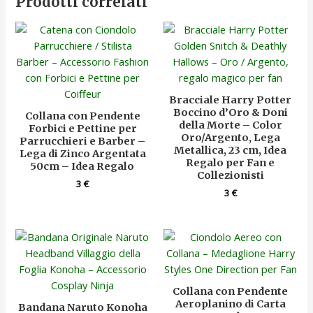
Prodotti correlati
Bracciale Harry Potter
Boccino d’Oro & Doni
Collana con Pendente
della Morte – Color
Forbici e Pettine per
Oro/Argento, Lega
Parrucchieri e Barber –
Metallica, 23 cm, Idea
Lega di Zinco Argentata
Regalo per Fan e
50cm – Idea Regalo
Collezionisti
3
€
3
€
Collana con Pendente
Aeroplanino di Carta
Bandana Naruto Konoha