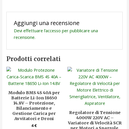
Aggiungi una recensione
Devi
effettuare l’accesso
per pubblicare una
recensione.
Prodotti correlati
Modulo BMS 4S 40A per
Batterie Li-Ion 18650
14.8V – Protezione,
Bilanciamento e
Regolatore di Tensione
Gestione Carica per
4000W 220V AC –
Avvitatori e Droni
Variatore di Velocità SCR
4
€
per Motori a Spazzole,