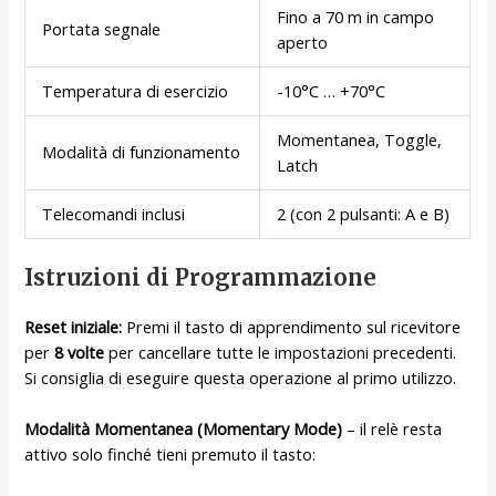
Fino a 70 m in campo
Portata segnale
aperto
Temperatura di esercizio
-10°C … +70°C
Momentanea, Toggle,
Modalità di funzionamento
Latch
Telecomandi inclusi
2 (con 2 pulsanti: A e B)
Istruzioni di Programmazione
Reset iniziale:
Premi il tasto di apprendimento sul ricevitore
per
8 volte
per cancellare tutte le impostazioni precedenti.
Si consiglia di eseguire questa operazione al primo utilizzo.
Modalità Momentanea (Momentary Mode)
– il relè resta
attivo solo finché tieni premuto il tasto: