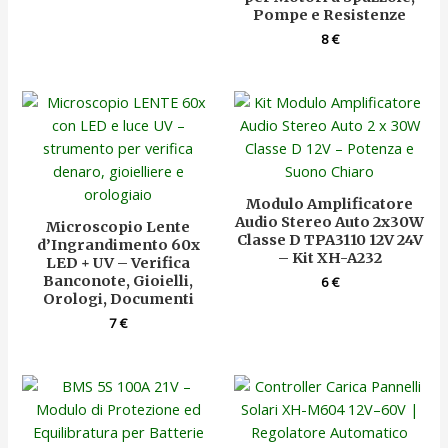
Pompe e Resistenze
8
€
Modulo Amplificatore
Audio Stereo Auto 2x30W
Microscopio Lente
Classe D TPA3110 12V 24V
d’Ingrandimento 60x
– Kit XH-A232
LED + UV – Verifica
Banconote, Gioielli,
6
€
Orologi, Documenti
7
€