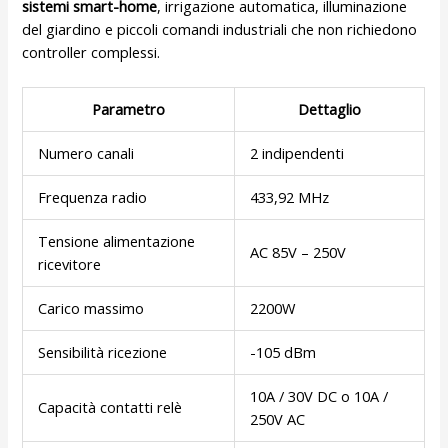
sistemi smart-home
, irrigazione automatica, illuminazione
del giardino e piccoli comandi industriali che non richiedono
controller complessi.
Parametro
Dettaglio
Numero canali
2 indipendenti
Frequenza radio
433,92 MHz
Tensione alimentazione
AC 85V – 250V
ricevitore
Carico massimo
2200W
Sensibilità ricezione
-105 dBm
10A / 30V DC o 10A /
Capacità contatti relè
250V AC