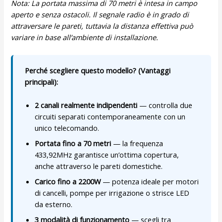
Nota: La portata massima di 70 metri è intesa in campo
aperto e senza ostacoli. Il segnale radio è in grado di
attraversare le pareti, tuttavia la distanza effettiva può
variare in base all’ambiente di installazione.
Perché scegliere questo modello? (Vantaggi
principali):
2 canali realmente indipendenti
— controlla due
circuiti separati contemporaneamente con un
unico telecomando.
Portata fino a 70 metri
— la frequenza
433,92MHz garantisce un’ottima copertura,
anche attraverso le pareti domestiche.
Carico fino a 2200W
— potenza ideale per motori
di cancelli, pompe per irrigazione o strisce LED
da esterno.
3 modalità di funzionamento
— scegli tra