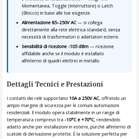
Momentanea, Toggle (Interruttore) o Latch
(Blocco) in base alle tue esigenze.
Alimentazione 85–250V AC
— si collega
direttamente alla rete elettrica standard, senza
necessità di trasformatori o adattatori esterni.
Sensibilità di ricezione -105 dBm
— ricezione
affidabile anche se il modulo è installato
all’interno di quadri elettrici in metallo.
Dettagli Tecnici e Prestazioni
I contatti dei relè supportano
10A a 250V AC
, offrendo un
ampio margine di sicurezza per le comuni automazioni
residenziali. Il modulo opera stabilmente in un range di
temperatura compreso tra
-10°C e +70°C
, rendendolo
adatto anche per installazioni in esterni, purché all’interno di
scatole di derivazione protette. È la soluzione perfetta per