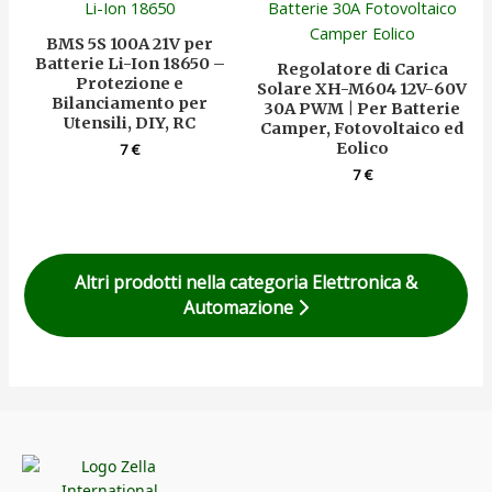
BMS 5S 100A 21V per
Batterie Li-Ion 18650 –
Regolatore di Carica
Protezione e
Solare XH-M604 12V-60V
Bilanciamento per
30A PWM | Per Batterie
Utensili, DIY, RC
Camper, Fotovoltaico ed
Eolico
7
€
7
€
Altri prodotti nella categoria Elettronica &
Automazione