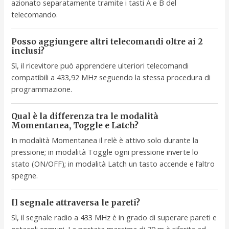
azionato separatamente tramite i tasti A e B del
telecomando.
Posso aggiungere altri telecomandi oltre ai 2
inclusi?
Sì, il ricevitore può apprendere ulteriori telecomandi
compatibili a 433,92 MHz seguendo la stessa procedura di
programmazione.
Qual è la differenza tra le modalità
Momentanea, Toggle e Latch?
In modalità Momentanea il relè è attivo solo durante la
pressione; in modalità Toggle ogni pressione inverte lo
stato (ON/OFF); in modalità Latch un tasto accende e l’altro
spegne.
Il segnale attraversa le pareti?
Sì, il segnale radio a 433 MHz è in grado di superare pareti e
ostacoli comuni. La portata massima di 70 m è riferita ad