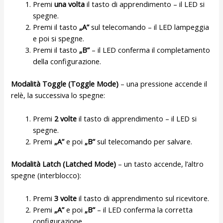
Premi
una volta
il tasto di apprendimento – il LED si
spegne.
Premi il tasto
„A”
sul telecomando – il LED lampeggia
e poi si spegne.
Premi il tasto
„B”
– il LED conferma il completamento
della configurazione.
Modalità Toggle (Toggle Mode)
– una pressione accende il
relè, la successiva lo spegne:
Premi
2 volte
il tasto di apprendimento – il LED si
spegne.
Premi
„A”
e poi
„B”
sul telecomando per salvare.
Modalità Latch (Latched Mode)
– un tasto accende, l’altro
spegne (interblocco):
Premi
3 volte
il tasto di apprendimento sul ricevitore.
Premi
„A”
e poi
„B”
– il LED conferma la corretta
configurazione.