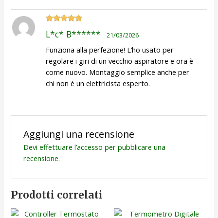
Valutato
5
L*c* B******
21/03/2026
su 5
Funziona alla perfezione! L’ho usato per
regolare i giri di un vecchio aspiratore e ora è
come nuovo. Montaggio semplice anche per
chi non è un elettricista esperto.
Aggiungi una recensione
Devi
effettuare l’accesso
per pubblicare una
recensione.
Prodotti correlati