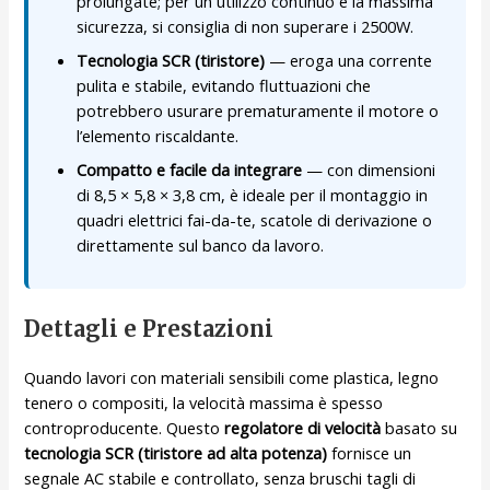
prolungate; per un utilizzo continuo e la massima
sicurezza, si consiglia di non superare i 2500W.
Tecnologia SCR (tiristore)
— eroga una corrente
pulita e stabile, evitando fluttuazioni che
potrebbero usurare prematuramente il motore o
l’elemento riscaldante.
Compatto e facile da integrare
— con dimensioni
di 8,5 × 5,8 × 3,8 cm, è ideale per il montaggio in
quadri elettrici fai-da-te, scatole di derivazione o
direttamente sul banco da lavoro.
Dettagli e Prestazioni
Quando lavori con materiali sensibili come plastica, legno
tenero o compositi, la velocità massima è spesso
controproducente. Questo
regolatore di velocità
basato su
tecnologia SCR (tiristore ad alta potenza)
fornisce un
segnale AC stabile e controllato, senza bruschi tagli di