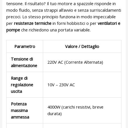
tensione. Il risultato? Il tuo motore a spazzole risponde in
modo fluido, senza strappi all’avvio e senza surriscaldamenti
precoci. Lo stesso principio funziona in modo impeccabile
per
resistenze termiche
in forni hobbistici o per
ventilatori e
pompe
che richiedono una portata variabile.
Parametro
Valore / Dettaglio
Tensione di
220V AC (Corrente Alternata)
alimentazione
Range di
regolazione
10V – 230V AC
uscita
Potenza
4000W (carichi resistivi, breve
massima
durata)
ammessa