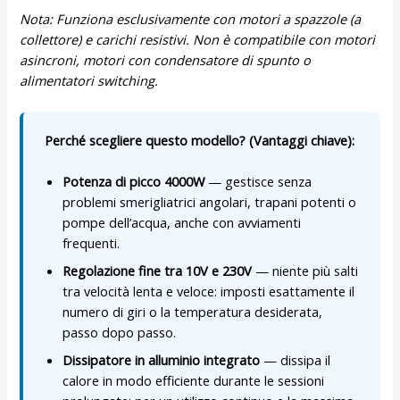
Nota: Funziona esclusivamente con motori a spazzole (a
collettore) e carichi resistivi. Non è compatibile con motori
asincroni, motori con condensatore di spunto o
alimentatori switching.
Perché scegliere questo modello? (Vantaggi chiave):
Potenza di picco 4000W
— gestisce senza
problemi smerigliatrici angolari, trapani potenti o
pompe dell’acqua, anche con avviamenti
frequenti.
Regolazione fine tra 10V e 230V
— niente più salti
tra velocità lenta e veloce: imposti esattamente il
numero di giri o la temperatura desiderata,
passo dopo passo.
Dissipatore in alluminio integrato
— dissipa il
calore in modo efficiente durante le sessioni