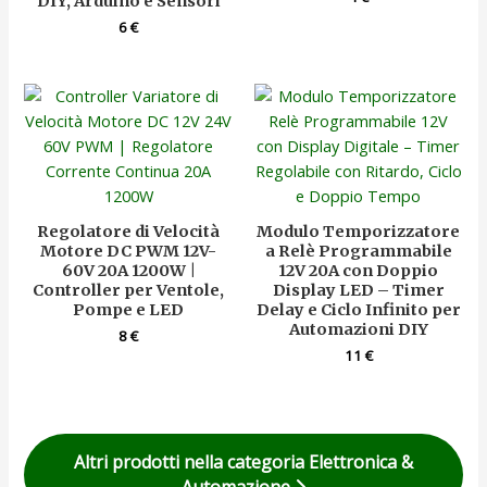
DIY, Arduino e Sensori
6
€
Regolatore di Velocità
Modulo Temporizzatore
Motore DC PWM 12V-
a Relè Programmabile
60V 20A 1200W |
12V 20A con Doppio
Controller per Ventole,
Display LED – Timer
Pompe e LED
Delay e Ciclo Infinito per
Automazioni DIY
8
€
11
€
Altri prodotti nella categoria Elettronica &