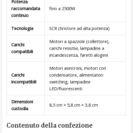
Potenza
raccomandata
fino a 2500W
continuo
Tecnologia
SCR (tiristore ad alta potenza)
Motori a spazzole (collettore),
Carichi
carichi resistivi, lampadine a
compatibili
incandescenza, faretti alogeni
Motori asincroni, motori con
Carichi
condensatore, alimentatori
incompatibili
switching, lampadine
LED/fluorescenti
Dimensioni
8,5 cm × 5,8 cm × 3,8 cm
custodia
Contenuto della confezione