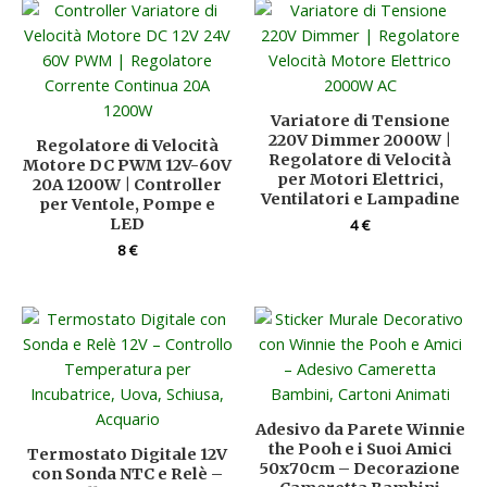
Variatore di Tensione
220V Dimmer 2000W |
Regolatore di Velocità
Regolatore di Velocità
Motore DC PWM 12V-60V
per Motori Elettrici,
20A 1200W | Controller
Ventilatori e Lampadine
per Ventole, Pompe e
LED
4
€
8
€
Adesivo da Parete Winnie
the Pooh e i Suoi Amici
Termostato Digitale 12V
50x70cm – Decorazione
con Sonda NTC e Relè –