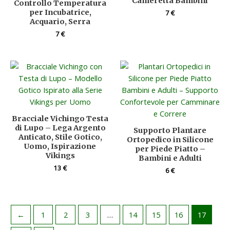
Cameretta Bambini
Controllo Temperatura
per Incubatrice,
7
€
Acquario, Serra
7
€
Bracciale Vichingo Testa
di Lupo – Lega Argento
Supporto Plantare
Anticato, Stile Gotico,
Ortopedico in Silicone
Uomo, Ispirazione
per Piede Piatto –
Vikings
Bambini e Adulti
13
€
6
€
←
1
2
3
…
14
15
16
17