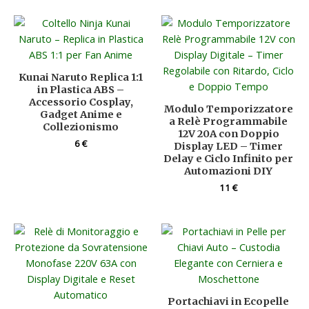
Kunai Naruto Replica 1:1
in Plastica ABS –
Accessorio Cosplay,
Modulo Temporizzatore
Gadget Anime e
a Relè Programmabile
Collezionismo
12V 20A con Doppio
6
€
Display LED – Timer
Delay e Ciclo Infinito per
Automazioni DIY
11
€
Portachiavi in Ecopelle