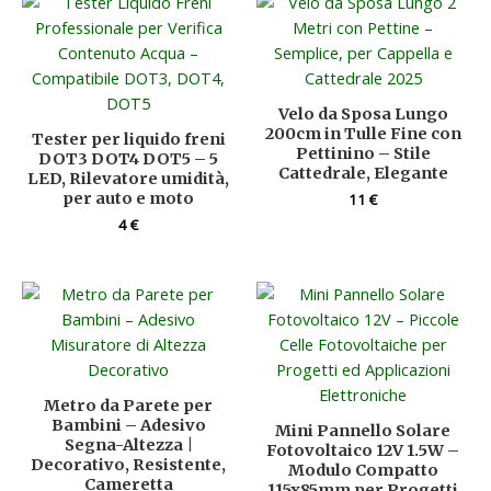
Velo da Sposa Lungo
200cm in Tulle Fine con
Tester per liquido freni
Pettinino – Stile
DOT3 DOT4 DOT5 – 5
Cattedrale, Elegante
LED, Rilevatore umidità,
per auto e moto
11
€
4
€
Metro da Parete per
Bambini – Adesivo
Mini Pannello Solare
Segna-Altezza |
Fotovoltaico 12V 1.5W –
Decorativo, Resistente,
Modulo Compatto
Cameretta
115x85mm per Progetti