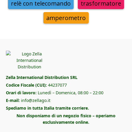
relè con telecomando
trasformatore
amperometro
Zella International Distribution SRL
Codice Fiscale (CUI):
44237077
Orari di lavoro:
Lunedì – Domenica, 08:00 – 22:00
E-mail:
info@zellago.it
Spediamo in tutta Italia tramite corriere.
Non disponiamo di un negozio fisico – operiamo
esclusivamente online.