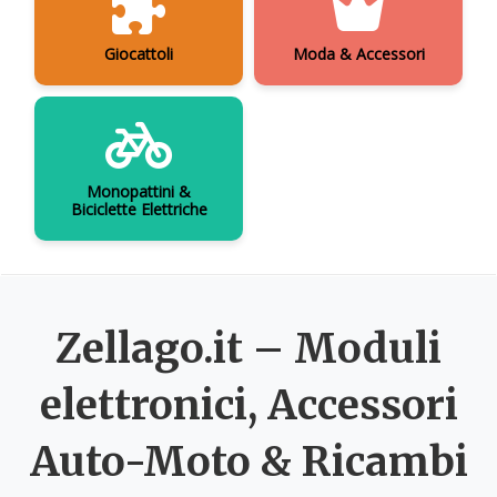
Giocattoli
Moda & Accessori
Monopattini &
Biciclette Elettriche
Zellago.it – Moduli
elettronici, Accessori
Auto-Moto & Ricambi