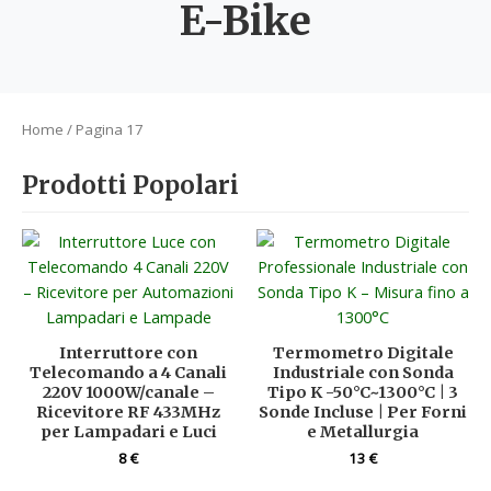
E-Bike
Home
/ Pagina 17
Prodotti Popolari
Interruttore con
Termometro Digitale
Telecomando a 4 Canali
Industriale con Sonda
220V 1000W/canale –
Tipo K -50°C~1300°C | 3
Ricevitore RF 433MHz
Sonde Incluse | Per Forni
per Lampadari e Luci
e Metallurgia
8
€
13
€