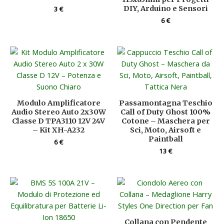
DIY, Arduino e Sensori
3
€
6
€
Modulo Amplificatore
Passamontagna Teschio
Audio Stereo Auto 2x30W
Call of Duty Ghost 100%
Classe D TPA3110 12V 24V
Cotone – Maschera per
– Kit XH-A232
Sci, Moto, Airsoft e
Paintball
6
€
13
€
Collana con Pendente