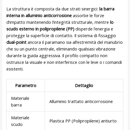
La struttura è composta da due strati sinergici:
la barra
interna in alluminio anticorrosione
assorbe le forze
d’impatto mantenendo l’integrità strutturale, mentre
lo
scudo esterno in polipropilene (PP)
disperde l’energia e
protegge la superficie di contatto. Il sistema di fissaggio
dual-point
ancora il paramano sia all’estremità del manubrio
che su un punto centrale, eliminando qualsiasi vibrazione
durante la guida aggressiva. Il profilo compatto non
ostruisce la visuale e non interferisce con le leve o i comandi
esistenti.
Parametro
Dettaglio
Materiale
Alluminio trattato anticorrosione
barra
Materiale
Plastica PP (Polipropilene) antiurto
scudo