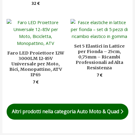
32
€
Set 5 Elastici in Lattice
per Fionda – 25cm,
Faro LED Proiettore 12W
0,75mm – Ricambi
3000LM 12-85V
Professionali ad Alta
Universale per Moto,
Resistenza
Bici, Monopattino, ATV
IP65
7
€
7
€
Altri prodotti nella categoria Auto Moto & Quad