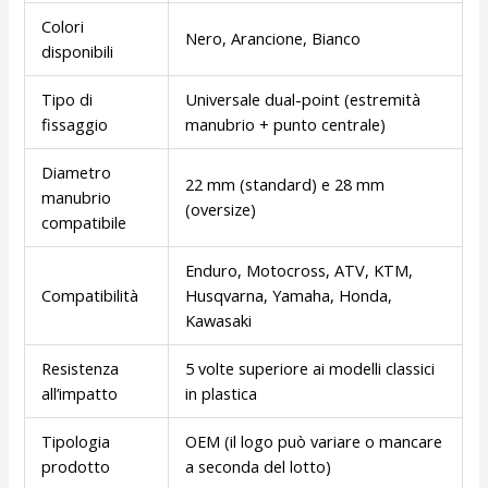
Colori
Nero, Arancione, Bianco
disponibili
Tipo di
Universale dual-point (estremità
fissaggio
manubrio + punto centrale)
Diametro
22 mm (standard) e 28 mm
manubrio
(oversize)
compatibile
Enduro, Motocross, ATV, KTM,
Compatibilità
Husqvarna, Yamaha, Honda,
Kawasaki
Resistenza
5 volte superiore ai modelli classici
all’impatto
in plastica
Tipologia
OEM (il logo può variare o mancare
prodotto
a seconda del lotto)