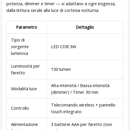
potenza, dimmer e timer — si adattano a ogni esigenza,
dalla lettura serale alla luce di cortesia notturna.
Parametro
Dettaglio
Tipo di
sorgente
LED COB 3W
luminosa
Luminosità per
150 lumen
faretto
Alta intensità / Bassa intensità
Modalità luce
(dimmer) / Timer 30 min
Telecomando wireless + pannello
Controllo
touch integrato
Alimentazione
3 batterie AAA per faretto (non