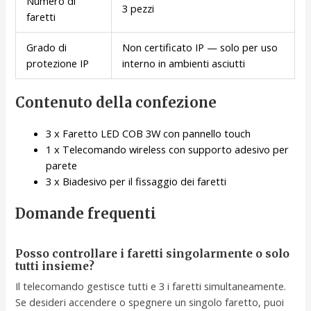
Numero di
3 pezzi
faretti
Grado di
Non certificato IP — solo per uso
protezione IP
interno in ambienti asciutti
Contenuto della confezione
3 x Faretto LED COB 3W con pannello touch
1 x Telecomando wireless con supporto adesivo per
parete
3 x Biadesivo per il fissaggio dei faretti
Domande frequenti
Posso controllare i faretti singolarmente o solo
tutti insieme?
Il telecomando gestisce tutti e 3 i faretti simultaneamente.
Se desideri accendere o spegnere un singolo faretto, puoi