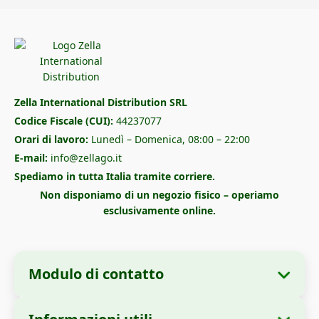
Zella International Distribution SRL
Codice Fiscale (CUI):
44237077
Orari di lavoro:
Lunedì – Domenica, 08:00 – 22:00
E-mail:
info@zellago.it
Spediamo in tutta Italia tramite corriere.
Non disponiamo di un negozio fisico – operiamo
esclusivamente online.
Modulo di contatto