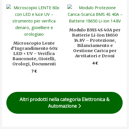
Modulo BMS 4S 40A per
Batterie Li-Ion 18650
14.8V – Protezione,
Microscopio Lente
Bilanciamento e
d’Ingrandimento 60x
Gestione Carica per
LED + UV – Verifica
Avvitatori e Droni
Banconote, Gioielli,
4
€
Orologi, Documenti
7
€
Altri prodotti nella categoria Elettronica &
Automazione