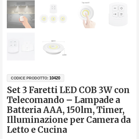
10420
CODICE PRODOTTO:
Set 3 Faretti LED COB 3W con
Telecomando – Lampade a
Batteria AAA, 150lm, Timer,
Illuminazione per Camera da
Letto e Cucina