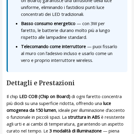
on Board) garantisce una diffusione della luce
uniforme, eliminando i fastidiosi punti luce
concentrati dei LED tradizionali.
Basso consumo energetico
— con 3W per
faretto, le batterie durano molto più a lungo
rispetto alle lampadine standard.
Telecomando come interruttore
— puoi fissarlo
al muro con l’adesivo incluso e usarlo come un
vero e proprio interruttore wireless.
Dettagli e Prestazioni
Il chip
LED COB (Chip on Board)
di ogni faretto concentra
più diodi su una superficie ridotta, offrendo una
luce
omogenea da 150 lumen
, ideale per illuminazione d’accento
o funzionale in piccoli spazi. La
struttura in ABS
è resistente
agli urti e ai cambi di temperatura, garantendo un aspetto
curato nel tempo. Le
3 modalità di illuminazione
— piena