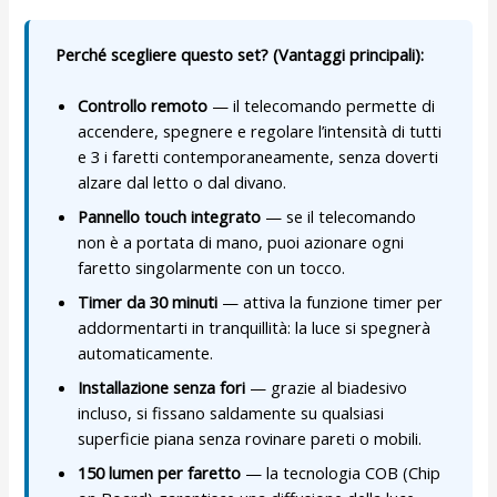
Perché scegliere questo set? (Vantaggi principali):
Controllo remoto
— il telecomando permette di
accendere, spegnere e regolare l’intensità di tutti
e 3 i faretti contemporaneamente, senza doverti
alzare dal letto o dal divano.
Pannello touch integrato
— se il telecomando
non è a portata di mano, puoi azionare ogni
faretto singolarmente con un tocco.
Timer da 30 minuti
— attiva la funzione timer per
addormentarti in tranquillità: la luce si spegnerà
automaticamente.
Installazione senza fori
— grazie al biadesivo
incluso, si fissano saldamente su qualsiasi
superficie piana senza rovinare pareti o mobili.
150 lumen per faretto
— la tecnologia COB (Chip