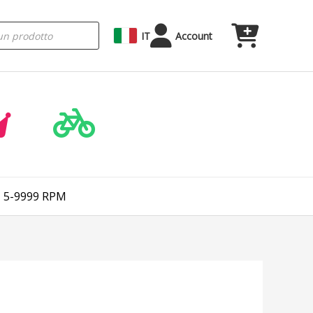
IT
Account
V, 5-9999 RPM