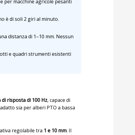
che per macchine agricole pesanti
 di soli 2 giri al minuto.
 a una distanza di 1–10 mm. Nessun
tti e quadri strumenti esistenti
di risposta di 100 Hz
, capace di
adatto sia per alberi PTO a bassa
ativa regolabile tra
1 e 10 mm
. Il