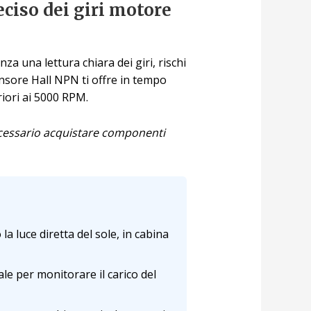
ciso dei giri motore
za una lettura chiara dei giri, rischi
ensore Hall NPN ti offre in tempo
riori ai 5000 RPM.
necessario acquistare componenti
la luce diretta del sole, in cabina
ale per monitorare il carico del