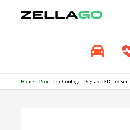
Vai
al
contenuto
Home
Prodotti
Contagiri Digitale LED con Sen