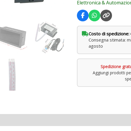
Elettronica & Automazio
Costo di spedizione: 
Consegna stimata: ma
agosto
Spedizione grat
Aggiungi prodotti pe
spe