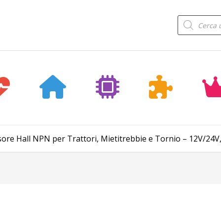
Products
search
sore Hall NPN per Trattori, Mietitrebbie e Tornio – 12V/24