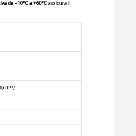
iva da –10°C a +60°C
assicura il
000 RPM