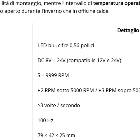
lità di montaggio, mentre l’intervallo di
temperatura operat
aperto durante l’inverno che in officine calde.
Dettaglio
LED blu, cifre 0,56 pollici
DC 8V – 24V (compatibile 12V e 24V)
5 – 9999 RPM
±2 RPM sotto 5000 RPM / ±3 RPM sopra 5
>3 volte / secondo
100 Hz
79 × 42 × 25 mm