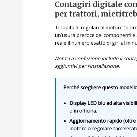
Contagiri digitale co
per trattori, mietitre
Ti capita di regolare il motore “a or
un’usura precoce dei componenti e sp
reale il numero esatto di giri al min
Nota: La confezione include il cont
aggiuntivi per l’installazione.
Perché scegliere questo modello?
Display LED blu ad alta visibil
o in officina.
Aggiornamento rapido (oltre 
motore o regolare l’accelerato