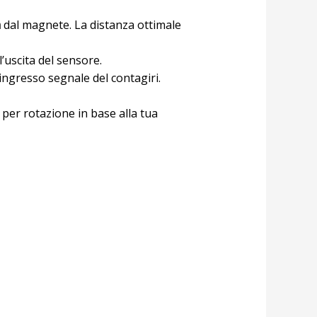
m
dal magnete. La distanza ottimale
l’uscita del sensore.
l’ingresso segnale del contagiri.
i per rotazione in base alla tua