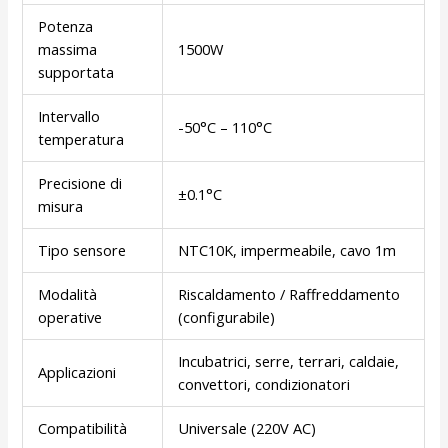
Potenza
massima
1500W
supportata
Intervallo
-50°C – 110°C
temperatura
Precisione di
±0.1°C
misura
Tipo sensore
NTC10K, impermeabile, cavo 1m
Modalità
Riscaldamento / Raffreddamento
operative
(configurabile)
Incubatrici, serre, terrari, caldaie,
Applicazioni
convettori, condizionatori
Compatibilità
Universale (220V AC)