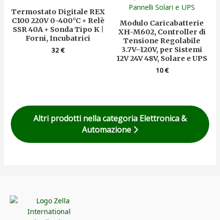
Termostato Digitale REX
C100 220V 0-400°C + Relè
Modulo Caricabatterie
SSR 40A + Sonda Tipo K |
XH-M602, Controller di
Forni, Incubatrici
Tensione Regolabile
3.7V–120V, per Sistemi
32
€
12V 24V 48V, Solare e UPS
10
€
Altri prodotti nella categoria Elettronica &
Automazione