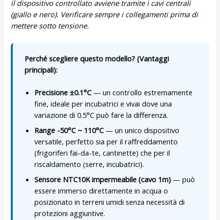
il dispositivo controllato avviene tramite i cavi centrali
(giallo e nero). Verificare sempre i collegamenti prima di
mettere sotto tensione.
Perché scegliere questo modello? (Vantaggi
principali):
Precisione ±0.1°C
— un controllo estremamente
fine, ideale per incubatrici e vivai dove una
variazione di 0.5°C può fare la differenza.
Range -50°C ~ 110°C
— un unico dispositivo
versatile, perfetto sia per il raffreddamento
(frigoriferi fai-da-te, cantinette) che per il
riscaldamento (serre, incubatrici).
Sensore NTC10K impermeabile (cavo 1m)
— può
essere immerso direttamente in acqua o
posizionato in terreni umidi senza necessità di
protezioni aggiuntive.