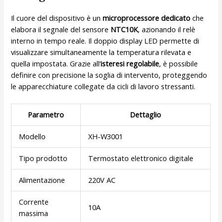
Il cuore del dispositivo è un
microprocessore dedicato
che
elabora il segnale del sensore
NTC10K
, azionando il relè
interno in tempo reale. Il doppio display LED permette di
visualizzare simultaneamente la temperatura rilevata e
quella impostata. Grazie all’
isteresi regolabile
, è possibile
definire con precisione la soglia di intervento, proteggendo
le apparecchiature collegate da cicli di lavoro stressanti.
Parametro
Dettaglio
Modello
XH-W3001
Tipo prodotto
Termostato elettronico digitale
Alimentazione
220V AC
Corrente
10A
massima