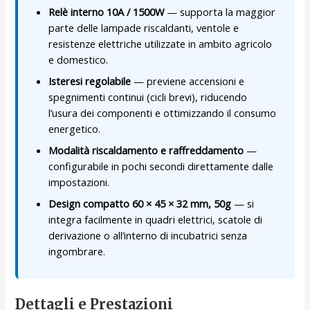
Relè interno 10A / 1500W
— supporta la maggior
parte delle lampade riscaldanti, ventole e
resistenze elettriche utilizzate in ambito agricolo
e domestico.
Isteresi regolabile
— previene accensioni e
spegnimenti continui (cicli brevi), riducendo
l’usura dei componenti e ottimizzando il consumo
energetico.
Modalità riscaldamento e raffreddamento
—
configurabile in pochi secondi direttamente dalle
impostazioni.
Design compatto 60 × 45 × 32 mm, 50g
— si
integra facilmente in quadri elettrici, scatole di
derivazione o all’interno di incubatrici senza
ingombrare.
Dettagli e Prestazioni