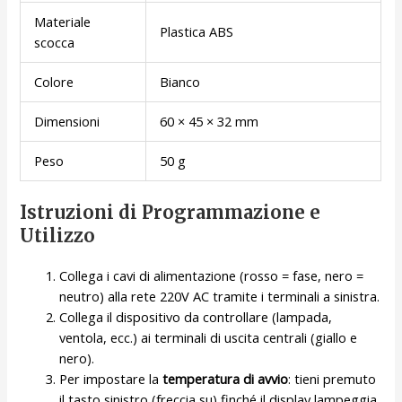
Materiale
Plastica ABS
scocca
Colore
Bianco
Dimensioni
60 × 45 × 32 mm
Peso
50 g
Istruzioni di Programmazione e
Utilizzo
Collega i cavi di alimentazione (rosso = fase, nero =
neutro) alla rete 220V AC tramite i terminali a sinistra.
Collega il dispositivo da controllare (lampada,
ventola, ecc.) ai terminali di uscita centrali (giallo e
nero).
Per impostare la
temperatura di avvio
: tieni premuto
il tasto sinistro (freccia su) finché il display lampeggia,