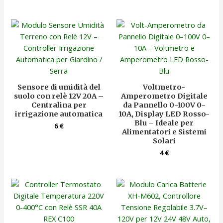
Sensore di umidità del
Voltmetro-
suolo con relè 12V 20A –
Amperometro Digitale
Centralina per
da Pannello 0-100V 0-
irrigazione automatica
10A, Display LED Rosso-
Blu – Ideale per
6
€
Alimentatori e Sistemi
Solari
4
€