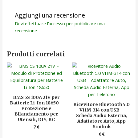
Aggiungi una recensione
Devi
effettuare l’accesso
per pubblicare una
recensione.
Prodotti correlati
BMS 5S 100A 21V per
Batterie Li-Ion 18650 –
Ricevitore Bluetooth 5.0
Protezione e
VHM-314 con USB –
Bilanciamento per
Scheda Audio Esterna,
Utensili, DIY, RC
Adattatore Auto, App
Sinilink
7
€
6
€