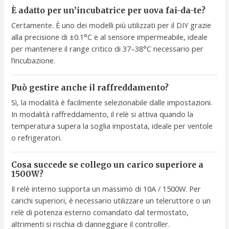
È adatto per un’incubatrice per uova fai-da-te?
Certamente. È uno dei modelli più utilizzati per il DIY grazie
alla precisione di ±0.1°C e al sensore impermeabile, ideale
per mantenere il range critico di 37–38°C necessario per
l’incubazione.
Può gestire anche il raffreddamento?
Sì, la modalità è facilmente selezionabile dalle impostazioni.
In modalità raffreddamento, il relè si attiva quando la
temperatura supera la soglia impostata, ideale per ventole
o refrigeratori.
Cosa succede se collego un carico superiore a
1500W?
Il relè interno supporta un massimo di 10A / 1500W. Per
carichi superiori, è necessario utilizzare un teleruttore o un
relè di potenza esterno comandato dal termostato,
altrimenti si rischia di danneggiare il controller.