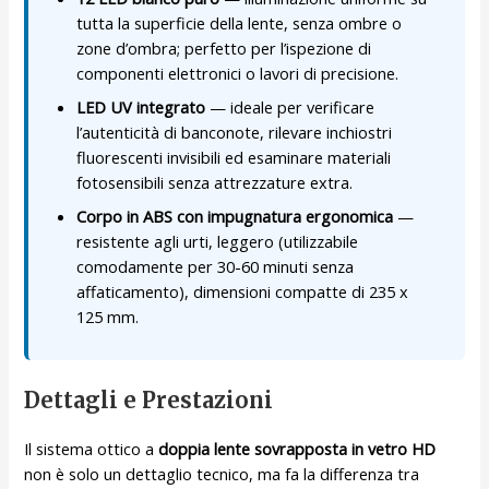
tutta la superficie della lente, senza ombre o
zone d’ombra; perfetto per l’ispezione di
componenti elettronici o lavori di precisione.
LED UV integrato
— ideale per verificare
l’autenticità di banconote, rilevare inchiostri
fluorescenti invisibili ed esaminare materiali
fotosensibili senza attrezzature extra.
Corpo in ABS con impugnatura ergonomica
—
resistente agli urti, leggero (utilizzabile
comodamente per 30-60 minuti senza
affaticamento), dimensioni compatte di 235 x
125 mm.
Dettagli e Prestazioni
Il sistema ottico a
doppia lente sovrapposta in vetro HD
non è solo un dettaglio tecnico, ma fa la differenza tra