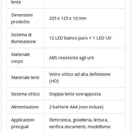
lente
Dimensioni
235 x 125 x 10 mm
prodotto
Sistema di
12 LED bianco puro + 1 LED UV
illuminazione
Materiale
ABS resistente agli urti
corpo
Vetro ottico ad alta definizione
Materiale lenti
(HD)
Sistema ottico
Doppia lente sovrapposta
Alimentazione
2 batterie AAA (non incluse)
Applicazioni
Elettronica, gioielleria, lettura,
principali
verifica documenti, modellismo