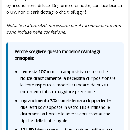
ogni condizione di luce. Di giorno o di notte, con luce bianca
o UV, non ci sarà dettaglio che ti sfuggirà.
Nota: le batterie AAA necessarie per il funzionamento non
sono incluse nella confezione.
Perché scegliere questo modello? (Vantaggi
principali):
Lente da 107 mm
— campo visivo esteso che
riduce drasticamente la necessità di riposizionare
la lente rispetto ai modelli standard da 60-70
mm; meno fatica, maggiore precisione.
Ingrandimento 30X con sistema a doppia lente
—
due lenti sovrapposte in vetro HD eliminano le
distorsioni ai bordi e le aberrazioni cromatiche
tipiche delle lenti singole.
12 LED bianco puro
— illuminazione uniforme su