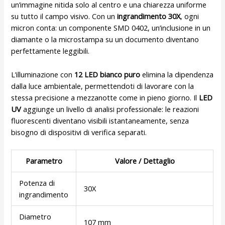
un’immagine nitida solo al centro e una chiarezza uniforme
su tutto il campo visivo. Con un
ingrandimento 30X
, ogni
micron conta: un componente SMD 0402, un’inclusione in un
diamante o la microstampa su un documento diventano
perfettamente leggibili.
L’illuminazione con
12 LED bianco puro
elimina la dipendenza
dalla luce ambientale, permettendoti di lavorare con la
stessa precisione a mezzanotte come in pieno giorno. Il
LED
UV
aggiunge un livello di analisi professionale: le reazioni
fluorescenti diventano visibili istantaneamente, senza
bisogno di dispositivi di verifica separati.
Parametro
Valore / Dettaglio
Potenza di
30X
ingrandimento
Diametro
107 mm