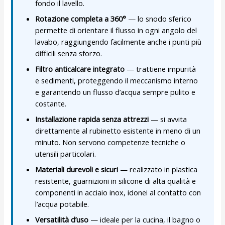
fondo il lavello.
Rotazione completa a 360°
— lo snodo sferico
permette di orientare il flusso in ogni angolo del
lavabo, raggiungendo facilmente anche i punti più
difficili senza sforzo.
Filtro anticalcare integrato
— trattiene impurità
e sedimenti, proteggendo il meccanismo interno
e garantendo un flusso d’acqua sempre pulito e
costante.
Installazione rapida senza attrezzi
— si avvita
direttamente al rubinetto esistente in meno di un
minuto. Non servono competenze tecniche o
utensili particolari.
Materiali durevoli e sicuri
— realizzato in plastica
resistente, guarnizioni in silicone di alta qualità e
componenti in acciaio inox, idonei al contatto con
l’acqua potabile.
Versatilità d’uso
— ideale per la cucina, il bagno o