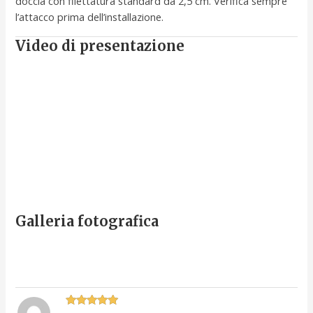
doccia con filettatura standard da 2,5 cm. Verifica sempre
l’attacco prima dell’installazione.
Video di presentazione
Galleria fotografica