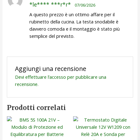
Valutato
5
*le**** ***r*r*
07/06/2026
su 5
A questo prezzo è un ottimo affare per il
rubinetto della cucina. La testa snodabile è
davvero comoda e il montaggio è stato più
semplice del previsto.
Aggiungi una recensione
Devi
effettuare l’accesso
per pubblicare una
recensione.
Prodotti correlati