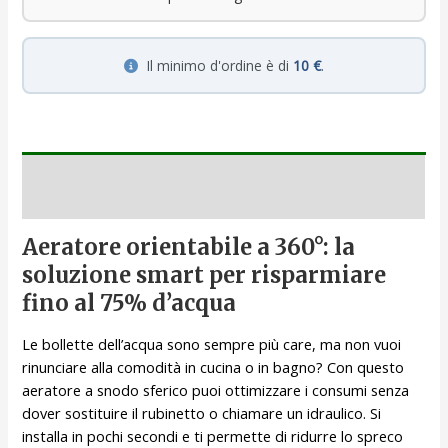
Il minimo d'ordine è di
10 €
.
Descrizione
Aeratore orientabile a 360°: la
soluzione smart per risparmiare
fino al 75% d’acqua
Le bollette dell’acqua sono sempre più care, ma non vuoi
rinunciare alla comodità in cucina o in bagno? Con questo
aeratore a snodo sferico puoi ottimizzare i consumi senza
dover sostituire il rubinetto o chiamare un idraulico. Si
installa in pochi secondi e ti permette di ridurre lo spreco