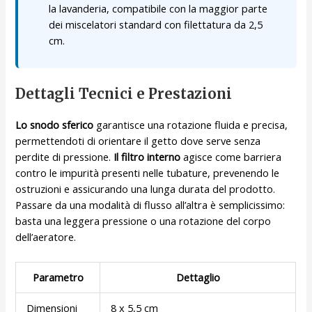
la lavanderia, compatibile con la maggior parte
dei miscelatori standard con filettatura da 2,5
cm.
Dettagli Tecnici e Prestazioni
Lo snodo sferico
garantisce una rotazione fluida e precisa,
permettendoti di orientare il getto dove serve senza
perdite di pressione.
Il filtro interno
agisce come barriera
contro le impurità presenti nelle tubature, prevenendo le
ostruzioni e assicurando una lunga durata del prodotto.
Passare da una modalità di flusso all’altra è semplicissimo:
basta una leggera pressione o una rotazione del corpo
dell’aeratore.
Parametro
Dettaglio
Dimensioni
8 x 5,5 cm