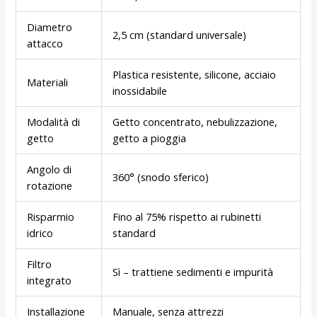
Diametro
2,5 cm (standard universale)
attacco
Plastica resistente, silicone, acciaio
Materiali
inossidabile
Modalità di
Getto concentrato, nebulizzazione,
getto
getto a pioggia
Angolo di
360° (snodo sferico)
rotazione
Risparmio
Fino al 75% rispetto ai rubinetti
idrico
standard
Filtro
Sì – trattiene sedimenti e impurità
integrato
Installazione
Manuale, senza attrezzi