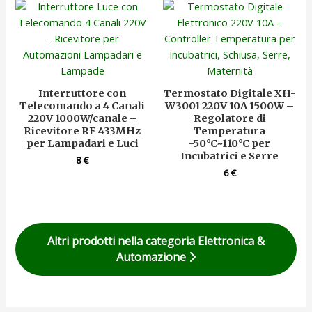
Interruttore con
Termostato Digitale XH-
Telecomando a 4 Canali
W3001 220V 10A 1500W –
220V 1000W/canale –
Regolatore di
Ricevitore RF 433MHz
Temperatura
per Lampadari e Luci
-50°C~110°C per
Incubatrici e Serre
8
€
6
€
Altri prodotti nella categoria Elettronica &
Automazione