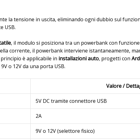
 la tensione in uscita, eliminando ogni dubbio sul funzion
te USB.
atile
, il modulo si posiziona tra un powerbank con funzione 
 della corrente, il powerbank interviene istantaneamente, 
principio è applicabile in
installazioni auto
, progetti con
Ard
 9V o 12V da una porta USB.
Valore / Detta
5V DC tramite connettore USB
2A
9V o 12V (selettore fisico)