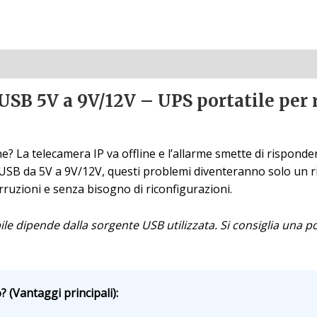
USB 5V a 9V/12V – UPS portatile per r
ne? La telecamera IP va offline e l’allarme smette di rispond
SB da 5V a 9V/12V, questi problemi diventeranno solo un ri
erruzioni e senza bisogno di riconfigurazioni.
e dipende dalla sorgente USB utilizzata. Si consiglia una 
 (Vantaggi principali):