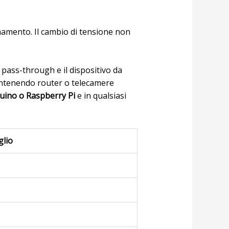
amento. Il cambio di tensione non
pass-through e il dispositivo da
mantenendo router o telecamere
uino o Raspberry Pi
e in qualsiasi
glio