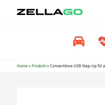
Vai
al
contenuto
Home
Prodotti
Convertitore USB Step-Up 5V a 