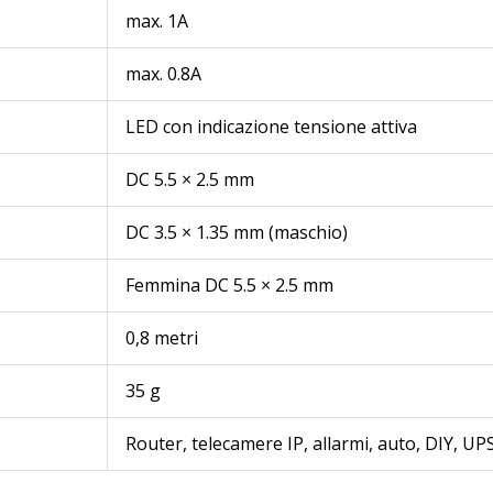
max. 1A
max. 0.8A
LED con indicazione tensione attiva
DC 5.5 × 2.5 mm
DC 3.5 × 1.35 mm (maschio)
Femmina DC 5.5 × 2.5 mm
0,8 metri
35 g
Router, telecamere IP, allarmi, auto, DIY, 