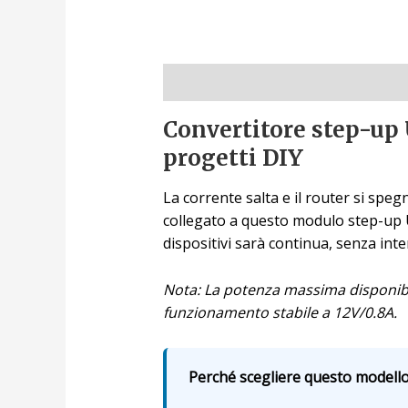
Descrizione
Convertitore step-up 
progetti DIY
La corrente salta e il router si speg
collegato a questo modulo step-up U
dispositivi sarà continua, senza int
Nota: La potenza massima disponibil
funzionamento stabile a 12V/0.8A.
Perché scegliere questo modello?