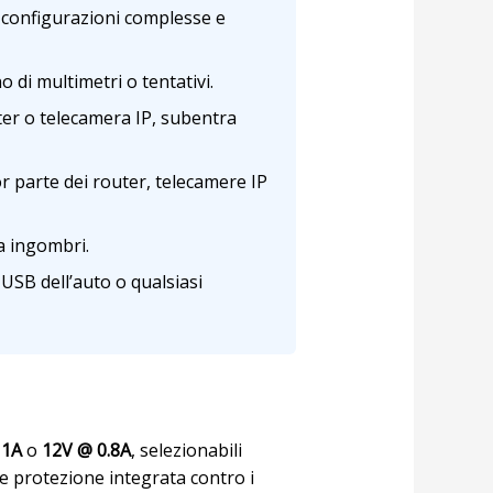
 configurazioni complesse e
 di multimetri o tentativi.
er o telecamera IP, subentra
 parte dei router, telecamere IP
za ingombri.
USB dell’auto o qualsiasi
 1A
o
12V @ 0.8A
, selezionabili
 e protezione integrata contro i