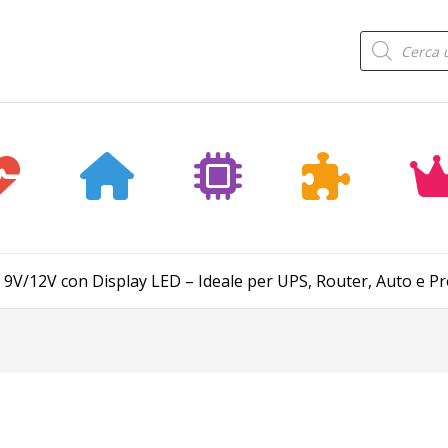
Products
search
9V/12V con Display LED – Ideale per UPS, Router, Auto e Pr