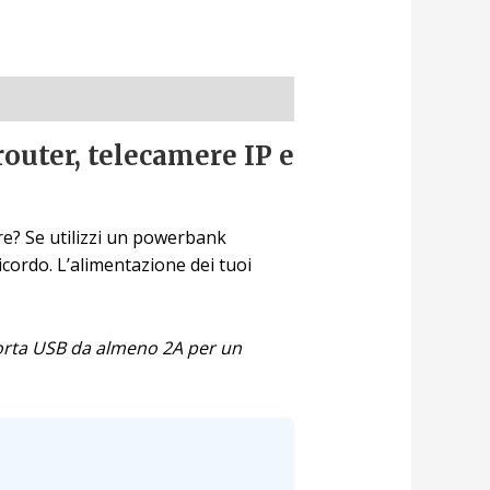
outer, telecamere IP e
ere? Se utilizzi un powerbank
cordo. L’alimentazione dei tuoi
porta USB da almeno 2A per un