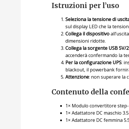
Istruzioni per l’uso
Seleziona la tensione di uscit
sul display LED che la tension
Collega il dispositivo
all’uscit
dimensioni ridotte.
Collega la sorgente USB 5V/
accenderà confermando la ten
Per la configurazione UPS
: i
blackout, il powerbank fornir
Attenzione
: non superare la 
Contenuto della conf
1× Modulo convertitore step
1× Adattatore DC maschio 3.5
1× Adattatore DC femmina 5.